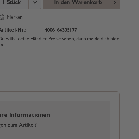
In den Warenkorb
Merken
Artikel-Nr.:
4006166305177
Du willst deine Händler-Preise sehen, dann melde dich hier
an
ere Informationen
en zum Artikel?