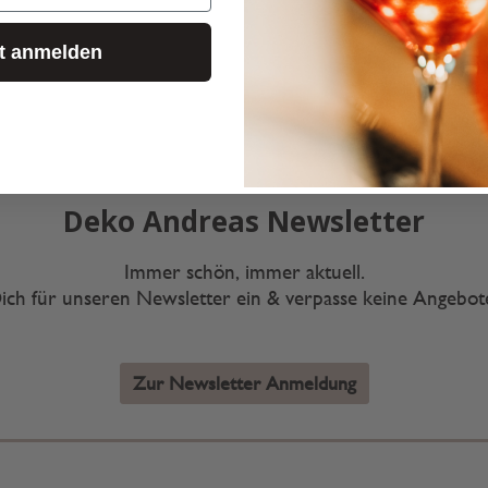
zt anmelden
Deko Andreas Newsletter
Immer schön, immer aktuell.
ich für unseren Newsletter ein & verpasse keine Angebo
Zur Newsletter Anmeldung