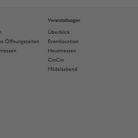
Veranstaltungen
n
Überblick
s Öffnungszeiten
Eventlocation
smessen
Hausmessen
CinCin
Mädelsabend