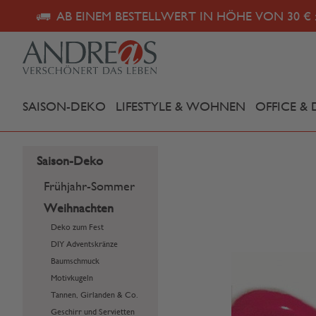
AB EINEM BESTELLWERT IN HÖHE VON 30 € 
SAISON-DEKO
LIFESTYLE & WOHNEN
OFFICE & 
Saison-Deko
Frühjahr-Sommer
Weihnachten
Deko zum Fest
DIY Adventskränze
Baumschmuck
Motivkugeln
Tannen, Girlanden & Co.
Geschirr und Servietten