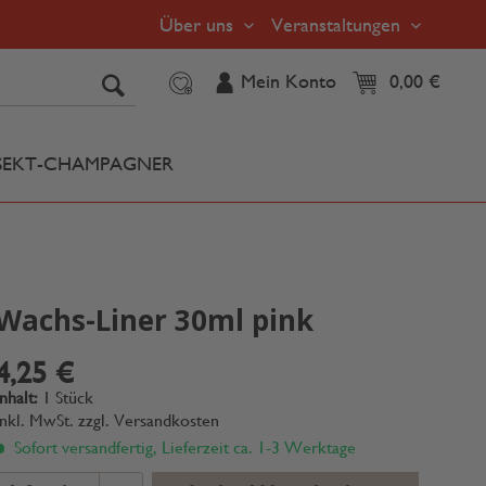
Über uns
Veranstaltungen
Mein Konto
0,00 €
SEKT-CHAMPAGNER
Wachs-Liner 30ml pink
4,25 €
Inhalt:
1 Stück
inkl. MwSt.
zzgl. Versandkosten
Sofort versandfertig, Lieferzeit ca. 1-3 Werktage