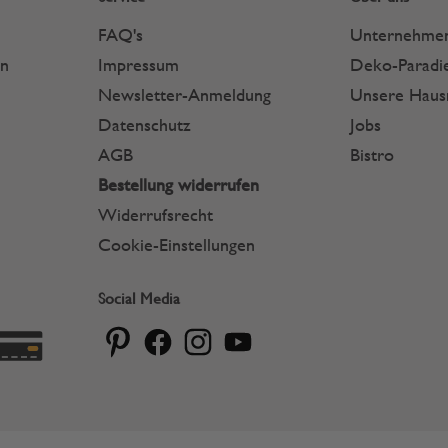
FAQ's
Unternehme
en
Impressum
Deko-Paradie
Newsletter-Anmeldung
Unsere Hau
Datenschutz
Jobs
AGB
Bistro
Bestellung widerrufen
Widerrufsrecht
Cookie-Einstellungen
Social Media