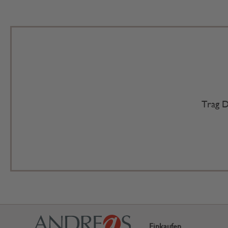
Trag D
Einkaufen