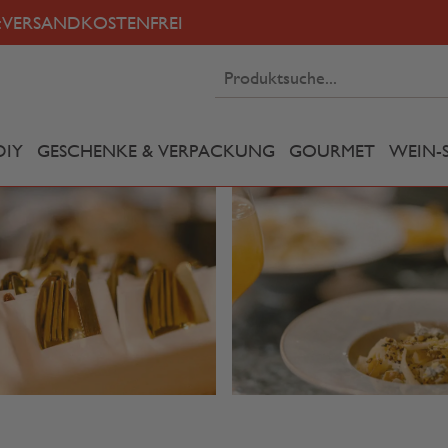
:
VERSANDKOSTENFREI
DIY
GESCHENKE & VERPACKUNG
GOURMET
WEIN-