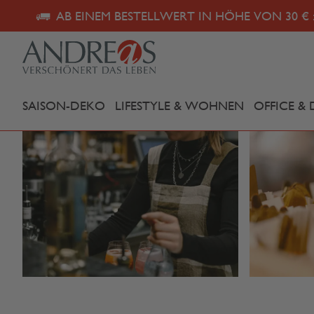
AB EINEM BESTELLWERT IN HÖHE VON 30 € 
SAISON-DEKO
LIFESTYLE & WOHNEN
OFFICE & 