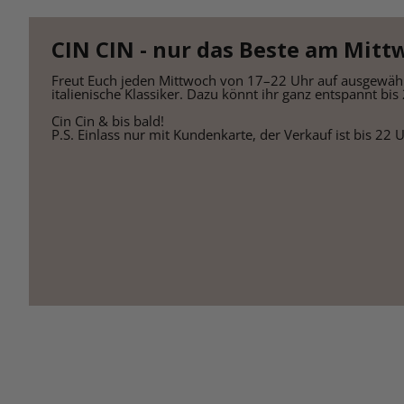
CIN CIN - nur das Beste am Mitt
Freut Euch jeden Mittwoch von 17–22 Uhr auf ausgewählte
italienische Klassiker. Dazu könnt ihr ganz entspannt bi
Cin Cin & bis bald!
P.S. Einlass nur mit Kundenkarte, der Verkauf ist bis 22 