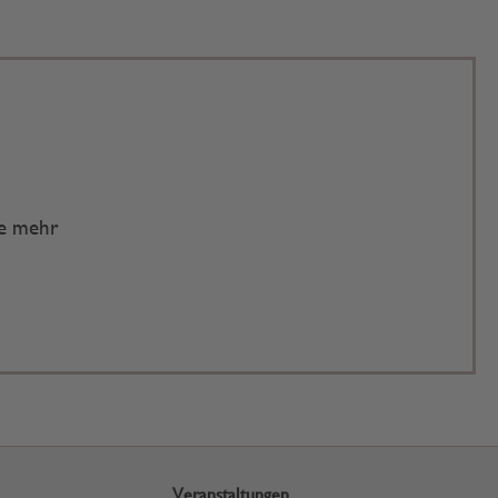
te mehr
Veranstaltungen