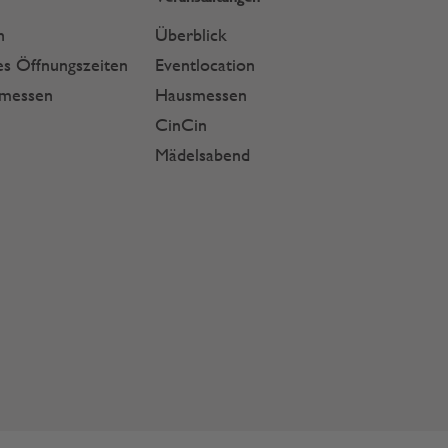
n
Überblick
s Öffnungszeiten
Eventlocation
smessen
Hausmessen
CinCin
Mädelsabend