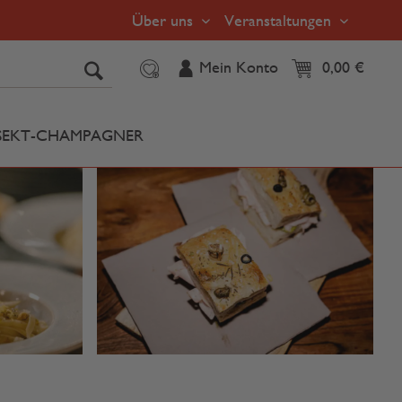
Über uns
Veranstaltungen
Mein Konto
0,00 €
SEKT-CHAMPAGNER