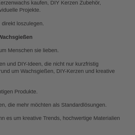
erzenwachs kaufen, DIY Kerzen Zubehör,
iduelle Projekte.
direkt loszulegen.
 Wachsgießen
um Menschen sie lieben.
n und DIY-Ideen, die nicht nur kurzfristig
 rund um Wachsgießen, DIY-Kerzen und kreative
htigen Produkte.
hen, die mehr möchten als Standardlösungen.
 es um kreative Trends, hochwertige Materialien