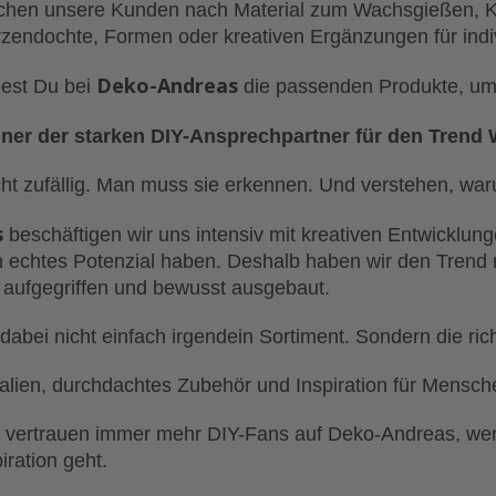
chen unsere Kunden nach Material zum Wachsgießen, K
zendochte, Formen oder kreativen Ergänzungen für indiv
Deko-Andreas
dest Du bei
die passenden Produkte, um 
ner der starken DIY-Ansprechpartner für den Trend
t zufällig. Man muss sie erkennen. Und verstehen, war
s
beschäftigen wir uns intensiv mit kreativen Entwicklunge
n echtes Potenzial haben. Deshalb haben wir den Trend
 aufgegriffen und bewusst ausgebaut.
dabei nicht einfach irgendein Sortiment. Sondern die ric
alien, durchdachtes Zubehör und Inspiration für Mensc
vertrauen immer mehr DIY-Fans auf Deko-Andreas, wenn
ration geht.