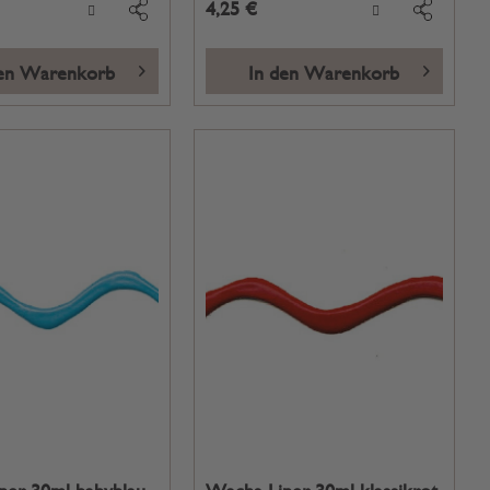
4,25 €
den Warenkorb
In den Warenkorb