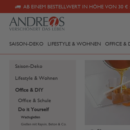
AB EINEM BESTELLWERT IN HÖHE VON 30 € 
SAISON-DEKO
LIFESTYLE & WOHNEN
OFFICE & 
Saison-Deko
Lifestyle & Wohnen
Office & DIY
Office & Schule
Do it Yourself
Wachsgießen
Gießen mit Raysin, Beton & Co.