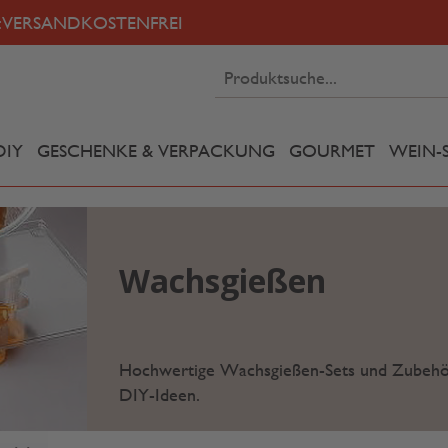
:
VERSANDKOSTENFREI
DIY
GESCHENKE & VERPACKUNG
GOURMET
WEIN-
Wachsgießen
Hochwertige
Wachsgießen-
Sets
und
Zubehö
DIY-Ideen.