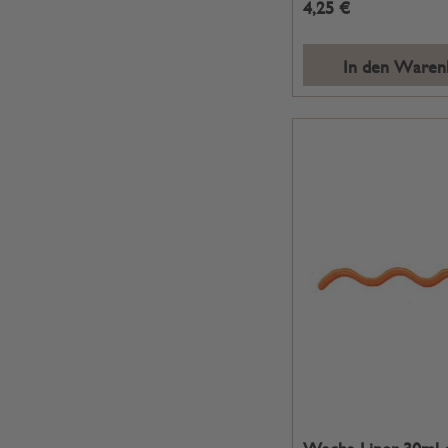
4,25 €
In den Waren