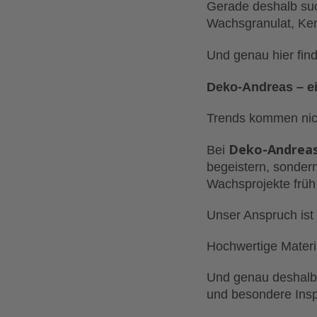
Gerade deshalb su
Wachsgranulat, Ker
Und genau hier fin
Deko-Andreas – ei
Trends kommen nich
Deko-Andrea
Bei
begeistern, sonder
Wachsprojekte früh
Unser Anspruch ist 
Hochwertige Materi
Und genau deshalb 
und besondere Inspi