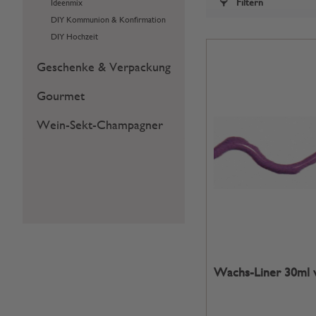
Filtern
Ideenmix
DIY Kommunion & Konfirmation
DIY Hochzeit
Geschenke & Verpackung
Gourmet
Wein-Sekt-Champagner
Wachs-Liner 30ml v