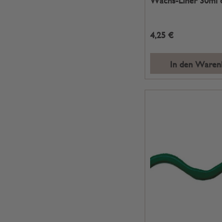
Wachs-Liner 30ml 
4,25 €
In den Waren