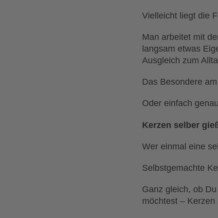
Vielleicht liegt di
Man arbeitet mit de
langsam etwas Eig
Ausgleich zum Allta
Das Besondere am Wa
Oder einfach genau 
Kerzen selber gie
Wer einmal eine sel
Selbstgemachte Kerz
Ganz gleich, ob Du
möchtest – Kerzen 