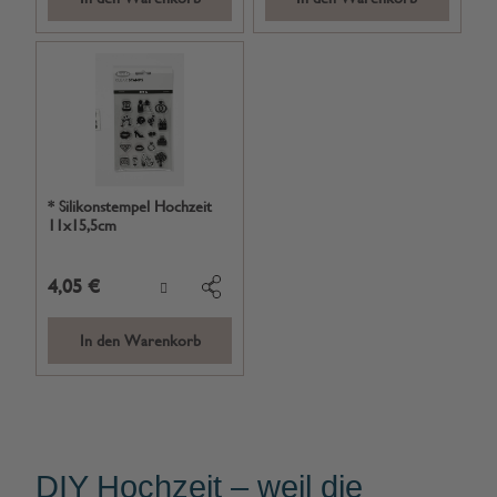
* Silikonstempel Hochzeit
11x15,5cm
4,05 €
In den Warenkorb
DIY Hochzeit – weil die