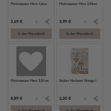
Motivstanzer Herz 1,6cm
Motivstanzer Herz 2,54cm
3,69 €
5,99 €
In den Warenkorb
In den Warenkorb
Motivstanzer Herz 3,81cm
Sticker Hochzeit Vintage I
8,89 €
2,30 €
In den Warenkorb
In den Warenkorb