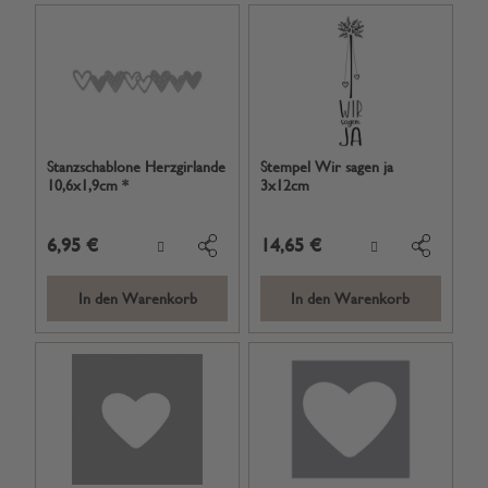
Stanzschablone Herzgirlande
Stempel Wir sagen ja
10,6x1,9cm *
3x12cm
6,95 €
14,65 €
In den Warenkorb
In den Warenkorb