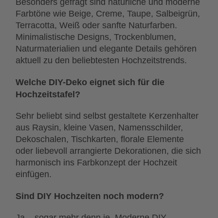
Besonders gefragt sind natürliche und moderne
Farbtöne wie Beige, Creme, Taupe, Salbeigrün,
Terracotta, Weiß oder sanfte Naturfarben.
Minimalistische Designs, Trockenblumen,
Naturmaterialien und elegante Details gehören
aktuell zu den beliebtesten Hochzeitstrends.
Welche DIY-Deko eignet sich für die
Hochzeitstafel?
Sehr beliebt sind selbst gestaltete Kerzenhalter
aus Raysin, kleine Vasen, Namensschilder,
Dekoschalen, Tischkarten, florale Elemente
oder liebevoll arrangierte Dekorationen, die sich
harmonisch ins Farbkonzept der Hochzeit
einfügen.
Sind DIY Hochzeiten noch modern?
Ja – sogar mehr denn je. Moderne DIY