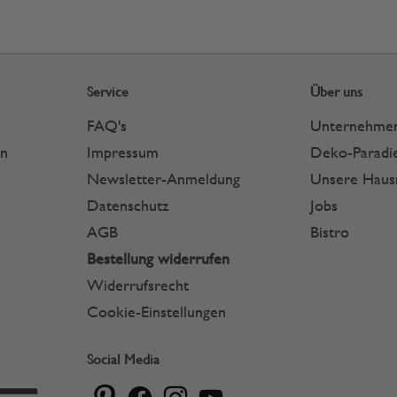
Service
Über uns
FAQ's
Unternehme
en
Impressum
Deko-Paradie
Newsletter-Anmeldung
Unsere Hau
Datenschutz
Jobs
AGB
Bistro
Bestellung widerrufen
Widerrufsrecht
Cookie-Einstellungen
Social Media