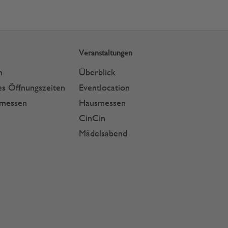
Veranstaltungen
n
Überblick
s Öffnungszeiten
Eventlocation
smessen
Hausmessen
CinCin
Mädelsabend