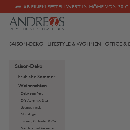
AB EINEM BESTELLWERT IN HÖHE VON 30 € 
SAISON-DEKO
LIFESTYLE & WOHNEN
OFFICE & 
Saison-Deko
Frühjahr-Sommer
Weihnachten
Deko zum Fest
DIY Adventskränze
Baumschmuck
Motivkugeln
Tannen, Girlanden & Co.
Geschirr und Servietten