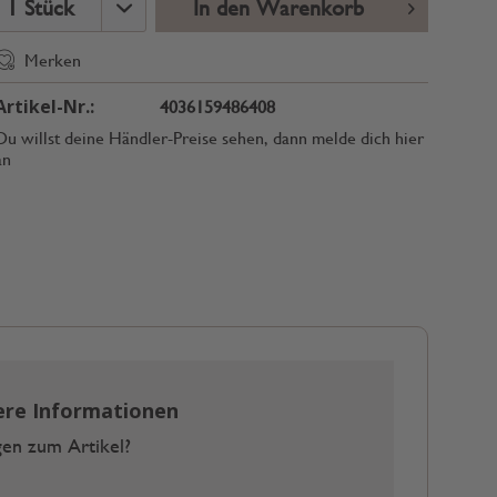
In den Warenkorb
Merken
Artikel-Nr.:
4036159486408
Du willst deine Händler-Preise sehen, dann melde dich hier
an
ere Informationen
en zum Artikel?