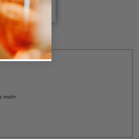
IGURIEREN
te mehr