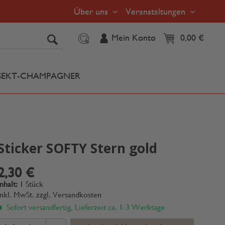
Über uns
Veranstaltungen
Mein Konto
0,00 €
SEKT-CHAMPAGNER
Sticker SOFTY Stern gold
2,30 €
Inhalt:
1 Stück
inkl. MwSt.
zzgl. Versandkosten
Sofort versandfertig, Lieferzeit ca. 1-3 Werktage