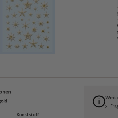
ionen
Weit
gold
Frag
Kunststoff