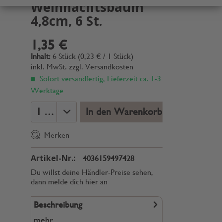
Weihnachtsbaum
4,8cm, 6 St.
1,35 €
Inhalt:
6 Stück (0,23 € / 1 Stück)
inkl. MwSt.
zzgl. Versandkosten
Sofort versandfertig, Lieferzeit ca. 1-3
Werktage
In den Warenkorb
Merken
Artikel-Nr.:
4036159497428
Du willst deine Händler-Preise sehen,
dann melde dich hier an
Beschreibung
mehr