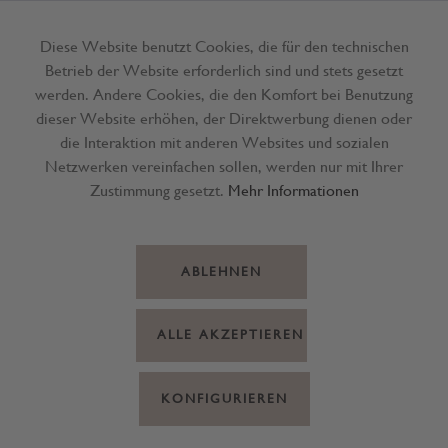
Diese Website benutzt Cookies, die für den technischen
Betrieb der Website erforderlich sind und stets gesetzt
Menü
werden. Andere Cookies, die den Komfort bei Benutzung
dieser Website erhöhen, der Direktwerbung dienen oder
die Interaktion mit anderen Websites und sozialen
Netzwerken vereinfachen sollen, werden nur mit Ihrer
Zustimmung gesetzt.
Mehr Informationen
ABLEHNEN
ALLE AKZEPTIEREN
KONFIGURIEREN
Streuteile Holz