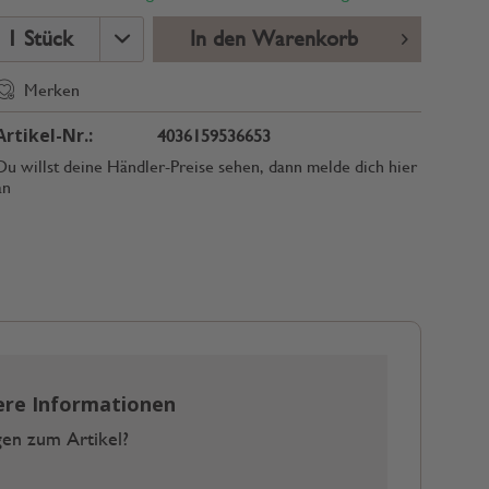
In den Warenkorb
Merken
Artikel-Nr.:
4036159536653
Du willst deine Händler-Preise sehen, dann melde dich hier
an
ere Informationen
en zum Artikel?