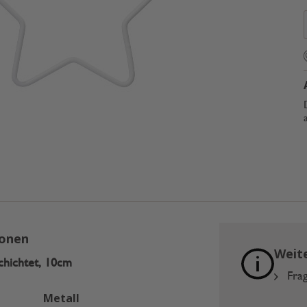
ionen
Weit
chichtet, 10cm
Frag
Metall