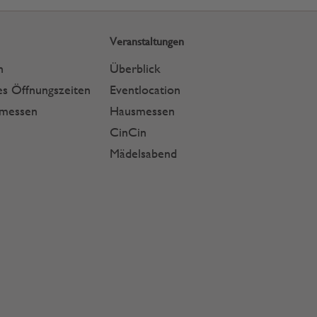
Veranstaltungen
n
Überblick
s Öffnungszeiten
Eventlocation
smessen
Hausmessen
CinCin
Mädelsabend