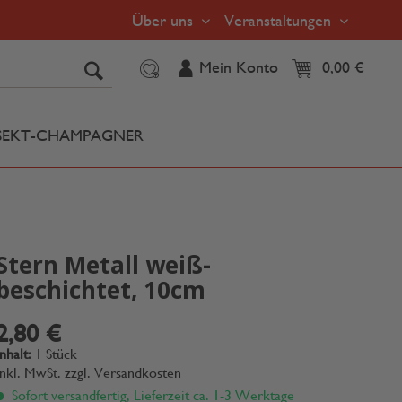
Über uns
Veranstaltungen
Mein Konto
0,00 €
SEKT-CHAMPAGNER
Stern Metall weiß-
beschichtet, 10cm
2,80 €
Inhalt:
1 Stück
inkl. MwSt.
zzgl. Versandkosten
Sofort versandfertig, Lieferzeit ca. 1-3 Werktage