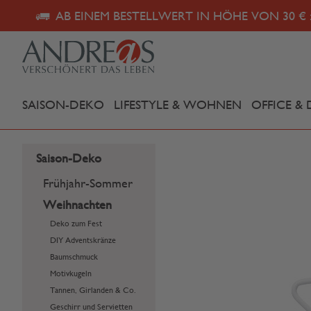
AB EINEM BESTELLWERT IN HÖHE VON 30 € 
SAISON-DEKO
LIFESTYLE & WOHNEN
OFFICE & 
Saison-Deko
Frühjahr-Sommer
Weihnachten
Deko zum Fest
DIY Adventskränze
Baumschmuck
Motivkugeln
Tannen, Girlanden & Co.
Geschirr und Servietten