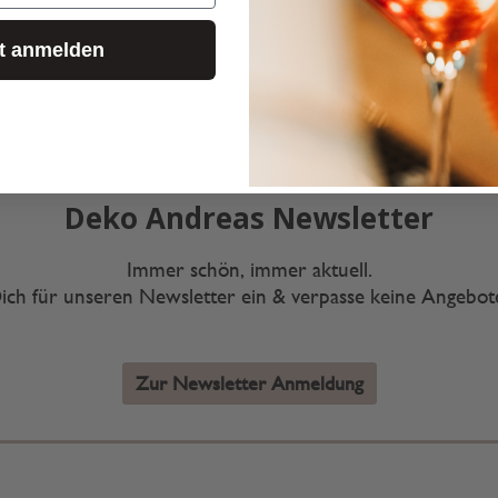
zt anmelden
Deko Andreas Newsletter
Immer schön, immer aktuell.
ich für unseren Newsletter ein & verpasse keine Angebo
Zur Newsletter Anmeldung