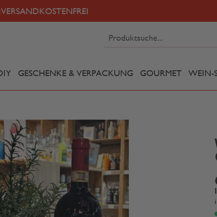
:
VERSANDKOSTENFREI
DIY
GESCHENKE & VERPACKUNG
GOURMET
WEIN-