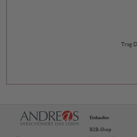
Trag D
Einkaufen
B2B-Shop