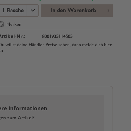
In den Warenkorb
Merken
Artikel-Nr.:
8001935114505
Du willst deine Händler-Preise sehen, dann melde dich hier
an
ere Informationen
en zum Artikel?