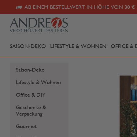
AB EINEM BESTELLWERT IN HÖHE VON 30 € 
SAISON-DEKO
LIFESTYLE & WOHNEN
OFFICE & 
Saison-Deko
Lifestyle & Wohnen
Office & DIY
Geschenke &
Verpackung
Gourmet