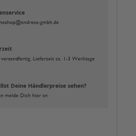
enservice
ineshop@andreas-gmbh.de
rzeit
 versandfertig, Lieferzeit ca. 1-3 Werktage
llst Deine Händlerpreise sehen?
 melde Dich hier an