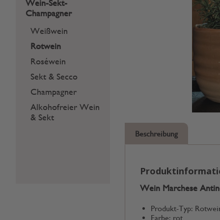
Wein-Sekt-
Champagner
Weißwein
Rotwein
Roséwein
Sekt & Secco
Champagner
Alkohofreier Wein
& Sekt
Beschreibung
Produktinformat
Wein Marchese Antino
Produkt-Typ: Rotwei
Farbe: rot