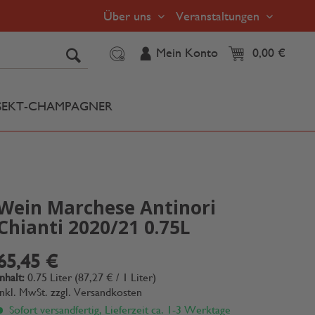
Über uns
Veranstaltungen
Mein Konto
0,00 €
SEKT-CHAMPAGNER
Wein Marchese Antinori
Chianti 2020/21 0.75L
65,45 €
Inhalt:
0.75 Liter (87,27 € / 1 Liter)
inkl. MwSt.
zzgl. Versandkosten
Sofort versandfertig, Lieferzeit ca. 1-3 Werktage