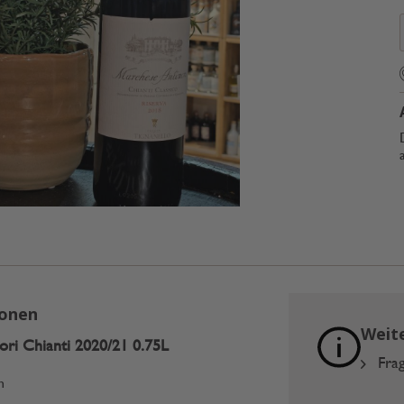
ionen
Weit
ri Chianti 2020/21 0.75L
Frag
n