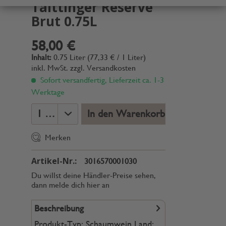
Taittinger Reserve
Brut 0.75L
58,00 €
Inhalt:
0.75 Liter (77,33 € / 1 Liter)
inkl. MwSt.
zzgl. Versandkosten
Sofort versandfertig, Lieferzeit ca. 1-3
Werktage
In den Warenkorb
Merken
Artikel-Nr.:
3016570001030
Du willst deine Händler-Preise sehen,
dann melde dich hier an
Beschreibung
Produkt-Typ: Schaumwein Land: