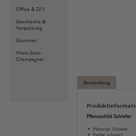
Office & DIY
Geschenke &
Verpackung
Gourmet
Wein-Sekt-
Champagner
Beschreibung
Produktinformat
Pflanzschild Schiefer
Material: Schiefer
Farbe: schwarz