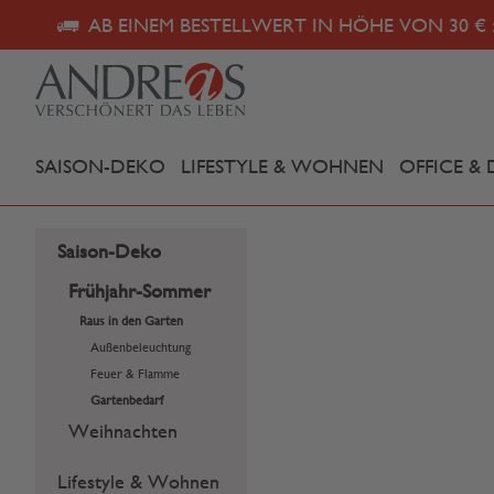
AB EINEM BESTELLWERT IN HÖHE VON 30 € 
SAISON-DEKO
LIFESTYLE & WOHNEN
OFFICE & 
Saison-Deko
Frühjahr-Sommer
Raus in den Garten
Außenbeleuchtung
Feuer & Flamme
Gartenbedarf
Weihnachten
Lifestyle & Wohnen