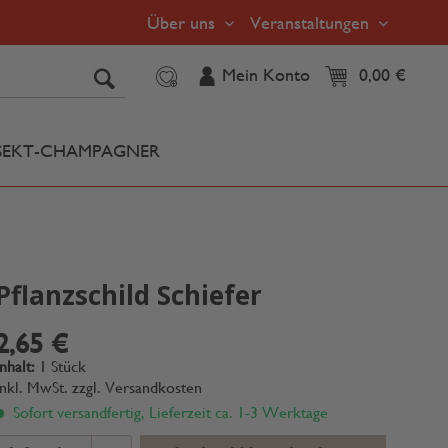
Über uns
Veranstaltungen
Mein Konto
0,00 €
SEKT-CHAMPAGNER
Pflanzschild Schiefer
2,65 €
Inhalt:
1 Stück
inkl. MwSt.
zzgl. Versandkosten
Sofort versandfertig, Lieferzeit ca. 1-3 Werktage