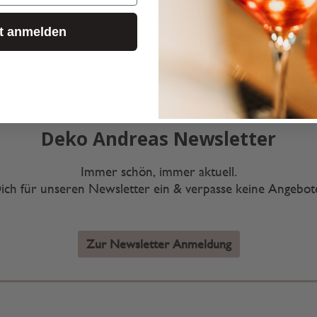
zt anmelden
Deko Andreas Newsletter
Immer schön, immer aktuell.
ich für unseren Newsletter ein & verpasse keine Angebo
Zur Newsletter Anmeldung