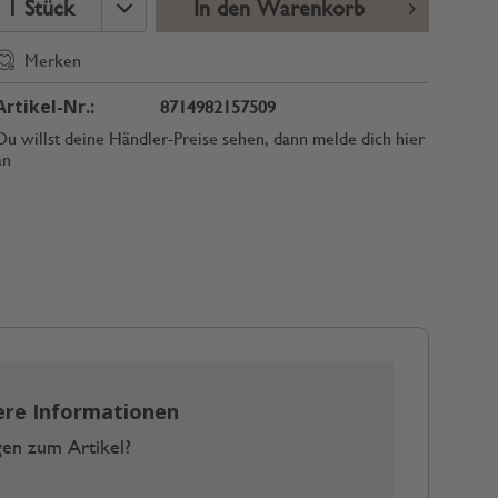
In den Warenkorb
Merken
Artikel-Nr.:
8714982157509
Du willst deine Händler-Preise sehen, dann melde dich hier
an
ere Informationen
en zum Artikel?