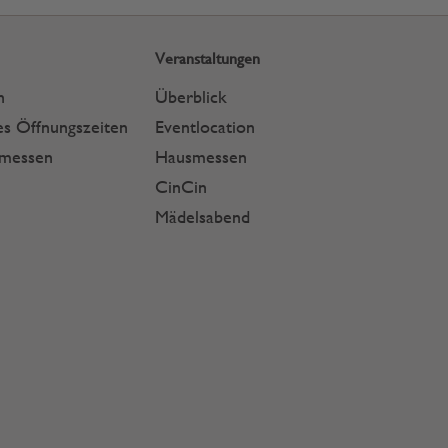
Veranstaltungen
n
Überblick
s Öffnungszeiten
Eventlocation
smessen
Hausmessen
CinCin
Mädelsabend