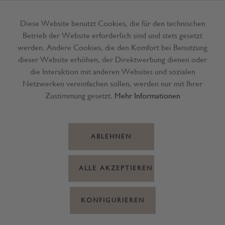
Diese Website benutzt Cookies, die für den technischen
Betrieb der Website erforderlich sind und stets gesetzt
Menü
werden. Andere Cookies, die den Komfort bei Benutzung
dieser Website erhöhen, der Direktwerbung dienen oder
die Interaktion mit anderen Websites und sozialen
Netzwerken vereinfachen sollen, werden nur mit Ihrer
Zustimmung gesetzt.
Mehr Informationen
ABLEHNEN
ALLE AKZEPTIEREN
KONFIGURIEREN
Schulheft A4