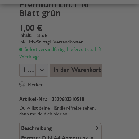
Premium Lin.1 16
Blatt grün
1,00 €
Inhalt:
1 Stück
inkl. MwSt.
zzgl. Versandkosten
Sofort versandfertig, Lieferzeit ca. 1-3
Werktage
In den Warenkorb
Merken
Artikel-Nr.:
3329683310518
Du willst deine Händler-Preise sehen,
dann melde dich hier an
Beschreibung
Format : DIN A4 Abmessung in