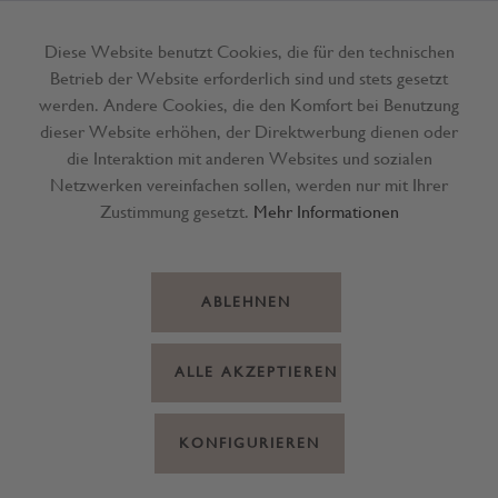
Diese Website benutzt Cookies, die für den technischen
Betrieb der Website erforderlich sind und stets gesetzt
Menü
werden. Andere Cookies, die den Komfort bei Benutzung
dieser Website erhöhen, der Direktwerbung dienen oder
die Interaktion mit anderen Websites und sozialen
Netzwerken vereinfachen sollen, werden nur mit Ihrer
Zustimmung gesetzt.
Mehr Informationen
ABLEHNEN
ALLE AKZEPTIEREN
KONFIGURIEREN
Vase Glas braun