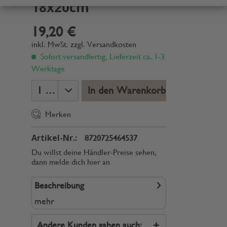
18x20cm
19,20 €
inkl. MwSt.
zzgl. Versandkosten
Sofort versandfertig, Lieferzeit ca. 1-3
Werktage
In den Warenkorb
Merken
Artikel-Nr.:
8720725464537
Du willst deine Händler-Preise sehen,
dann melde dich hier an
Beschreibung
mehr
Andere Kunden sahen auch: