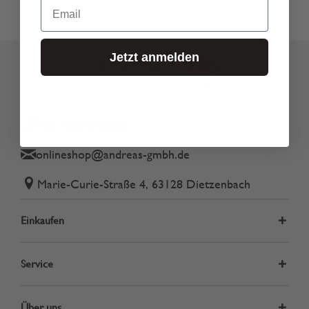
Email
Jetzt anmelden
Tel.: 06074 82340
onlineshop@andreas-gmbh.de
Marie-Curie-Straße 4, 63128 Dietzenbach
Einkaufen
Service
Über uns