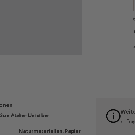
ionen
Weit
3cm Atelier Uni silber
Frag
Naturmaterialien, Papier