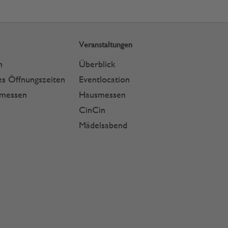
Veranstaltungen
n
Überblick
s Öffnungszeiten
Eventlocation
smessen
Hausmessen
CinCin
Mädelsabend