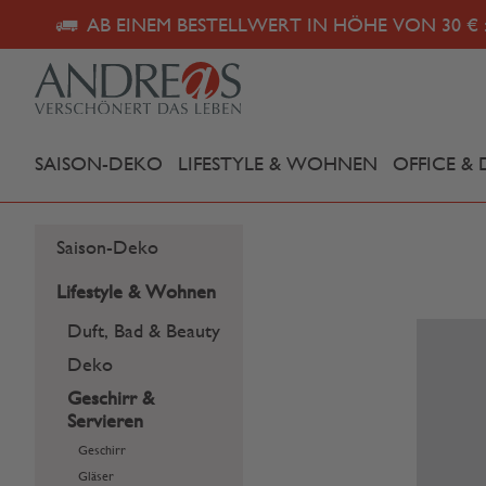
AB EINEM BESTELLWERT IN HÖHE VON 30 € 
SAISON-DEKO
LIFESTYLE & WOHNEN
OFFICE & 
Saison-Deko
Lifestyle & Wohnen
Duft, Bad & Beauty
Deko
Geschirr &
Servieren
Geschirr
Gläser