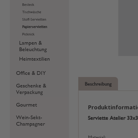
Besteck
Tischwäsche
Stoff-Servietten
Papierservietten
Picknick
Lampen &
Beleuchtung
Heimtextilien
Office & DIY
Beschreibung
Geschenke &
Verpackung
Gourmet
Produktinformat
Wein-Sekt-
Serviette Atelier 33x3
Champagner
Material: