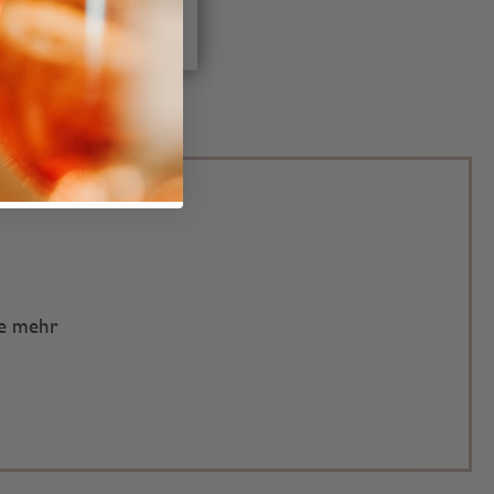
IGURIEREN
te mehr