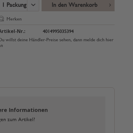
In den Warenkorb
Merken
Artikel-Nr.:
4014995035394
Du willst deine Händler-Preise sehen, dann melde dich hier
an
ere Informationen
en zum Artikel?