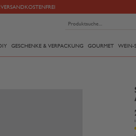
:
VERSANDKOSTENFREI
DIY
GESCHENKE & VERPACKUNG
GOURMET
WEIN-