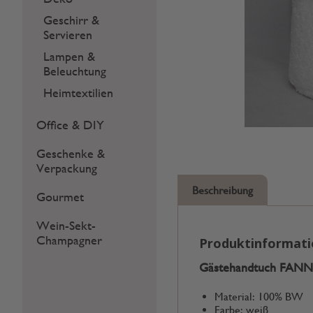
Geschirr &
Servieren
Lampen &
Beleuchtung
Heimtextilien
Office & DIY
Geschenke &
Verpackung
Beschreibung
Gourmet
Wein-Sekt-
Champagner
Produktinformat
Gästehandtuch FANN
Material: 100% BW
Farbe: weiß