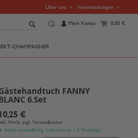
Über uns
Veranstaltungen
Mein Konto
0,00 €
SEKT-CHAMPAGNER
Gästehandtuch FANNY
BLANC 6.Set
10,25 €
inkl. MwSt.
zzgl. Versandkosten
Sofort versandfertig, Lieferzeit ca. 1-3 Werktage