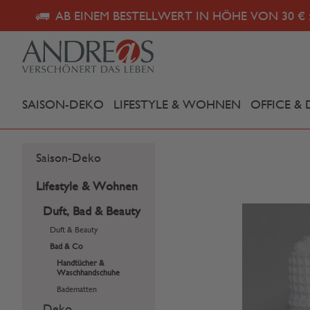
AB EINEM BESTELLWERT IN HÖHE VON 30 € 
SAISON-DEKO
LIFESTYLE & WOHNEN
OFFICE & 
Saison-Deko
Lifestyle & Wohnen
Duft, Bad & Beauty
Duft & Beauty
Bad & Co
Handtücher &
Waschhandschuhe
Badematten
Deko