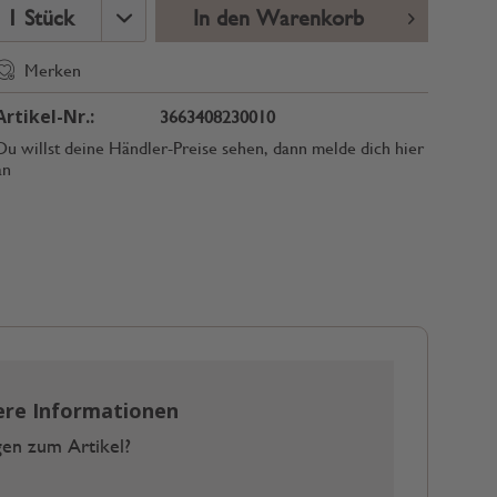
In den Warenkorb
Merken
Artikel-Nr.:
3663408230010
Du willst deine Händler-Preise sehen, dann melde dich hier
an
ere Informationen
en zum Artikel?