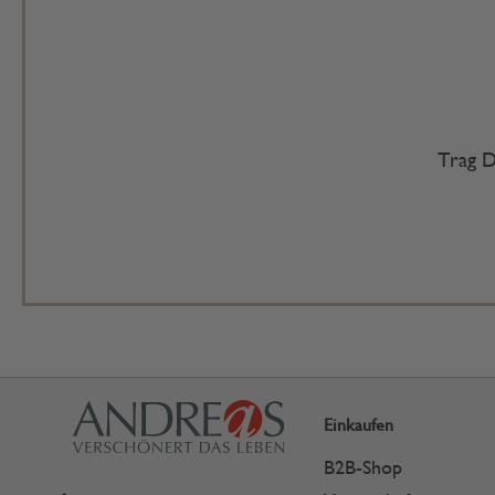
Trag D
Einkaufen
B2B-Shop