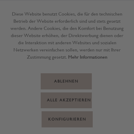
Diese Website benutzt Cookies, die für den technischen
Betrieb der Website erforderlich sind und stets gesetzt
Menü
werden. Andere Cookies, die den Komfort bei Benutzung
dieser Website erhöhen, der Direktwerbung dienen oder
die Interaktion mit anderen Websites und sozialen
Netzwerken vereinfachen sollen, werden nur mit Ihrer
Zustimmung gesetzt.
Mehr Informationen
ABLEHNEN
ALLE AKZEPTIEREN
KONFIGURIEREN
Windlicht Glas