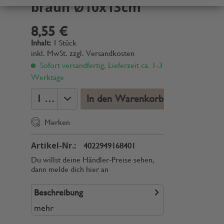
braun Ø10x13cm
8,55 €
Inhalt:
1 Stück
inkl. MwSt.
zzgl. Versandkosten
Sofort versandfertig, Lieferzeit ca. 1-3
Werktage
In den Warenkorb
Merken
Artikel-Nr.:
4022949168401
Du willst deine Händler-Preise sehen,
dann melde dich hier an
Beschreibung
mehr