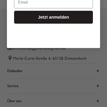
Jetzt anmelden
Tel.: 06074 82340
onlineshop@andreas-gmbh.de
Marie-Curie-Straße 4, 63128 Dietzenbach
Einkaufen
Service
Über uns