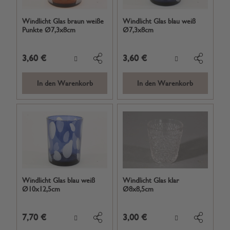
Windlicht Glas braun weiße
Windlicht Glas blau weiß
Punkte Ø7,3x8cm
Ø7,3x8cm
3,60 €
3,60 €
In den Warenkorb
In den Warenkorb
Windlicht Glas blau weiß
Windlicht Glas klar
Ø10x12,5cm
Ø8x8,5cm
7,70 €
3,00 €