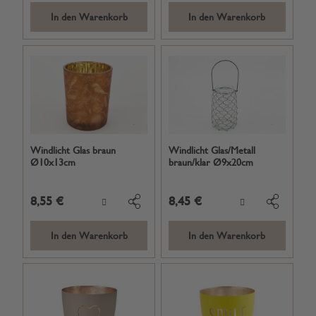
In den Warenkorb
In den Warenkorb
Windlicht Glas braun
Windlicht Glas/Metall
Ø10x13cm
braun/klar Ø9x20cm
8,55 €
8,45 €
In den Warenkorb
In den Warenkorb