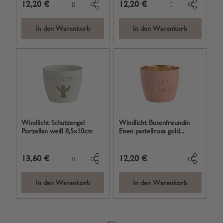
12,20 €
12,20 €
In den Warenkorb
In den Warenkorb
Windlicht Schutzengel
Windlicht Busenfreundin
Porzellan weiß 8,5x10cm
Eisen pastellrosa gold...
13,60 €
12,20 €
In den Warenkorb
In den Warenkorb