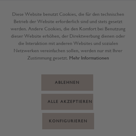
Diese Website benutzt Cookies, die für den technischen
Betrieb der Website erforderlich sind und stets gesetzt
Menü
werden. Andere Cookies, die den Komfort bei Benutzung
dieser Website erhöhen, der Direktwerbung dienen oder
die Interaktion mit anderen Websites und sozialen
Netzwerken vereinfachen sollen, werden nur mit Ihrer
Zustimmung gesetzt.
Mehr Informationen
ABLEHNEN
ALLE AKZEPTIEREN
KONFIGURIEREN
Teelichthalter Glas