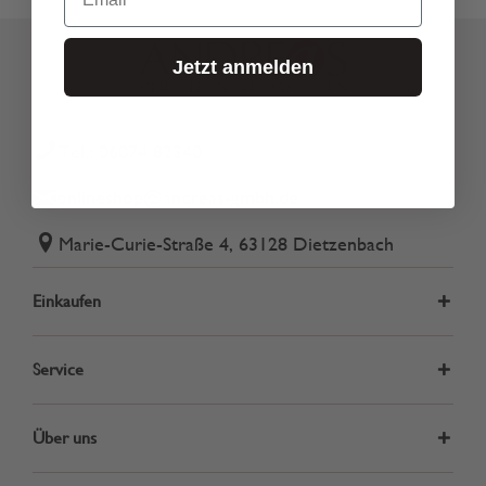
Jetzt anmelden
Tel.: 06074 82340
onlineshop@andreas-gmbh.de
Marie-Curie-Straße 4, 63128 Dietzenbach
Einkaufen
Service
Über uns