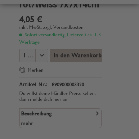
rot/weiss 7x7x14cm
4,05 €
inkl. MwSt.
zzgl. Versandkosten
Sofort versandfertig, Lieferzeit ca. 1-3
Werktage
In den Warenkorb
Merken
Artikel-Nr.:
8909000003320
Du willst deine Händler-Preise sehen,
dann melde dich hier an
Beschreibung
mehr