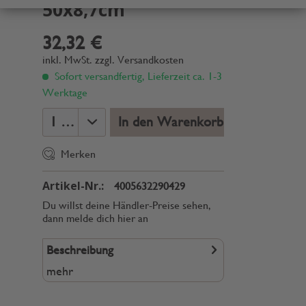
50x8,7cm
32,32 €
inkl. MwSt.
zzgl. Versandkosten
Sofort versandfertig, Lieferzeit ca. 1-3
Werktage
In den Warenkorb
Merken
Artikel-Nr.:
4005632290429
Du willst deine Händler-Preise sehen,
dann melde dich hier an
Beschreibung
mehr