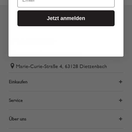
Jetzt anmelden
Tel.: 06074 82340
onlineshop@andreas-gmbh.de
Marie-Curie-Straße 4, 63128 Dietzenbach
Einkaufen
Service
Über uns