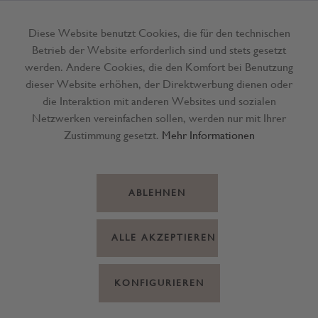
Diese Website benutzt Cookies, die für den technischen
Betrieb der Website erforderlich sind und stets gesetzt
Menü
werden. Andere Cookies, die den Komfort bei Benutzung
dieser Website erhöhen, der Direktwerbung dienen oder
die Interaktion mit anderen Websites und sozialen
Netzwerken vereinfachen sollen, werden nur mit Ihrer
Zustimmung gesetzt.
Mehr Informationen
ABLEHNEN
ALLE AKZEPTIEREN
KONFIGURIEREN
Vase Pipe Glas klar