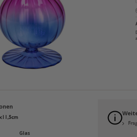
ionen
Weit
0x11,5cm
Frag
Glas