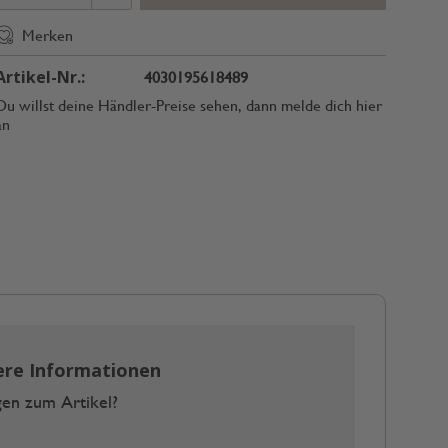
Merken
Artikel-Nr.:
4030195618489
Du willst deine Händler-Preise sehen, dann melde dich hier
an
ere Informationen
en zum Artikel?