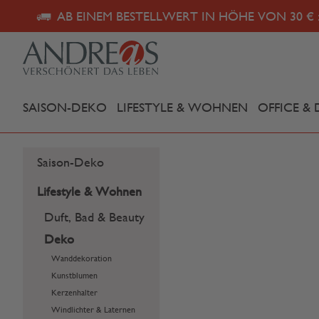
AB EINEM BESTELLWERT IN HÖHE VON 30 € 
SAISON-DEKO
LIFESTYLE & WOHNEN
OFFICE & 
Saison-Deko
Lifestyle & Wohnen
Duft, Bad & Beauty
Deko
Wanddekoration
Kunstblumen
Kerzenhalter
Windlichter & Laternen