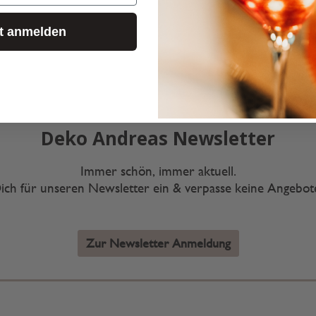
zt anmelden
Deko Andreas Newsletter
Immer schön, immer aktuell.
ich für unseren Newsletter ein & verpasse keine Angebo
Zur Newsletter Anmeldung