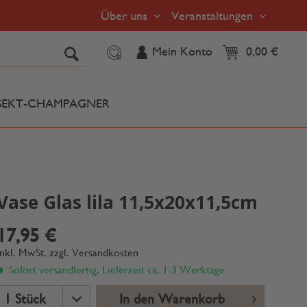
Über uns
Veranstaltungen
Mein Konto
0,00 €
SEKT-CHAMPAGNER
Vase Glas lila 11,5x20x11,5cm
17,95 €
inkl. MwSt.
zzgl. Versandkosten
Sofort versandfertig, Lieferzeit ca. 1-3 Werktage
In den Warenkorb