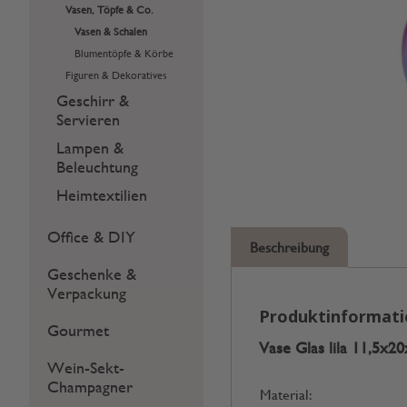
Vasen, Töpfe & Co.
Vasen & Schalen
Blumentöpfe & Körbe
Figuren & Dekoratives
Geschirr &
Servieren
Lampen &
Beleuchtung
Heimtextilien
Office & DIY
Beschreibung
Geschenke &
Verpackung
Produktinformat
Gourmet
Vase Glas lila 11,5x2
Wein-Sekt-
Champagner
Material: