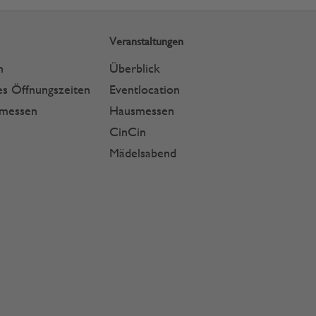
Veranstaltungen
n
Überblick
s Öffnungszeiten
Eventlocation
smessen
Hausmessen
CinCin
Mädelsabend