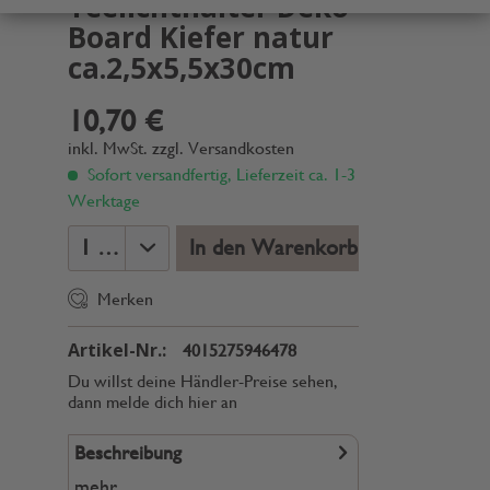
Teelichthalter Deko
Board Kiefer natur
ca.2,5x5,5x30cm
10,70 €
inkl. MwSt.
zzgl. Versandkosten
Sofort versandfertig, Lieferzeit ca. 1-3
Werktage
In den Warenkorb
Merken
Artikel-Nr.:
4015275946478
Du willst deine Händler-Preise sehen,
dann melde dich hier an
Beschreibung
mehr