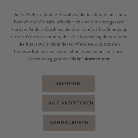
Diese Website benutzt Cookies, die für den technischen
Betrieb der Website erforderlich sind und stets gesetzt
Menü
werden. Andere Cookies, die den Komfort bei Benutzung
dieser Website erhöhen, der Direktwerbung dienen oder
die Interaktion mit anderen Websites und sozialen
Netzwerken vereinfachen sollen, werden nur mit Ihrer
Zustimmung gesetzt.
Mehr Informationen
ABLEHNEN
ALLE AKZEPTIEREN
KONFIGURIEREN
Schüttel Kugel