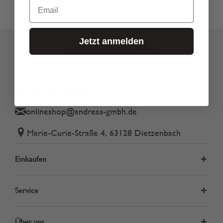
Email
Jetzt anmelden
Tel.: 06074 82340
onlineshop@andreas-gmbh.de
Marie-Curie-Straße 4, 63128 Dietzenbach
Einkaufen
Service
Über uns