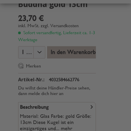
Buddha gold 13cm
23,70 €
inkl. MwSt.
zzgl. Versandkosten
Sofort versandfertig, Lieferzeit ca. 1-3
Werktage
In den Warenkorb
Merken
Artikel-Nr.:
4032584662776
Du willst deine Händler-Preise sehen,
dann melde dich hier an
Beschreibung
Material: Glas Farbe: gold Größe:
13cm Diese Kugel ist ein
einzigartiges und...
mehr