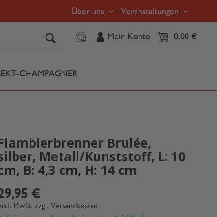
Über uns
Veranstaltungen
Mein Konto
0,00 €
SEKT-CHAMPAGNER
Flambierbrenner Brulée,
silber, Metall/Kunststoff, L: 10
cm, B: 4,3 cm, H: 14 cm
29,95 €
inkl. MwSt.
zzgl. Versandkosten