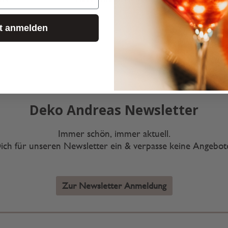
zt anmelden
Deko Andreas Newsletter
Immer schön, immer aktuell.
ich für unseren Newsletter ein & verpasse keine Angebo
Zur Newsletter Anmeldung