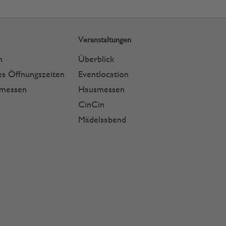
Veranstaltungen
n
Überblick
s Öffnungszeiten
Eventlocation
smessen
Hausmessen
CinCin
Mädelsabend