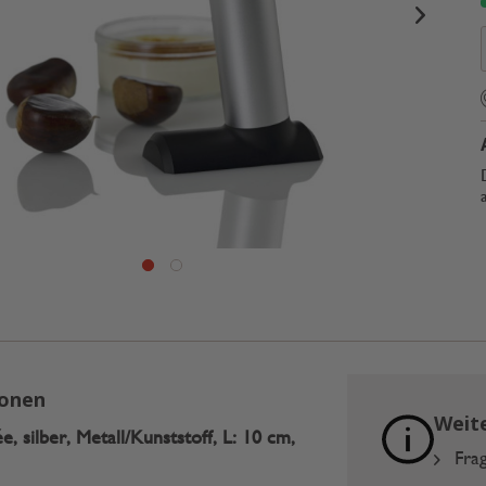
ionen
Weit
, silber, Metall/Kunststoff, L: 10 cm,
Frag