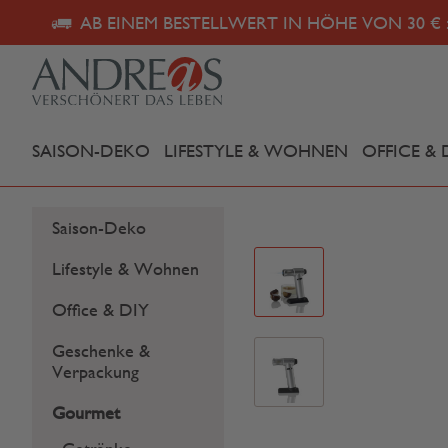
AB EINEM BESTELLWERT IN HÖHE VON 30 € 
SAISON-DEKO
LIFESTYLE & WOHNEN
OFFICE & 
Saison-Deko
Lifestyle & Wohnen
Office & DIY
Geschenke &
Verpackung
Gourmet