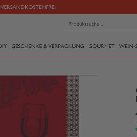
:
VERSANDKOSTENFREI
DIY
GESCHENKE & VERPACKUNG
GOURMET
WEIN-