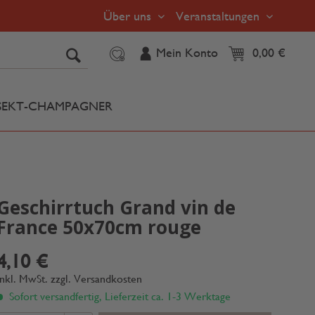
Über uns
Veranstaltungen
Mein Konto
0,00 €
SEKT-CHAMPAGNER
Geschirrtuch Grand vin de
France 50x70cm rouge
4,10 €
inkl. MwSt.
zzgl. Versandkosten
Sofort versandfertig, Lieferzeit ca. 1-3 Werktage