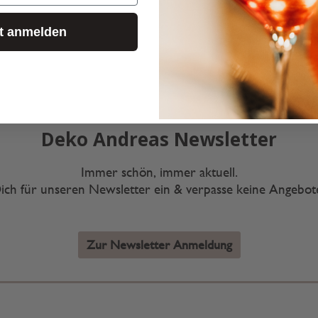
zt anmelden
Deko Andreas Newsletter
Immer schön, immer aktuell.
ich für unseren Newsletter ein & verpasse keine Angebo
Zur Newsletter Anmeldung