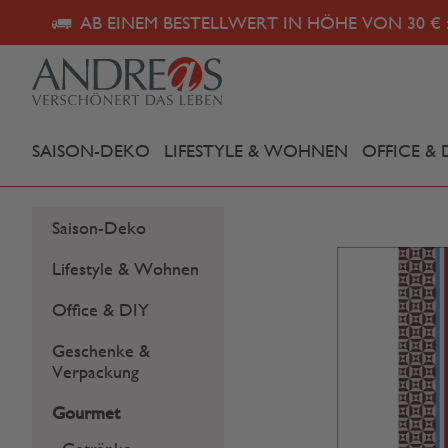
AB EINEM BESTELLWERT IN HÖHE VON 30 € 
SAISON-DEKO
LIFESTYLE & WOHNEN
OFFICE & 
Saison-Deko
Lifestyle & Wohnen
Office & DIY
Geschenke &
Verpackung
Gourmet