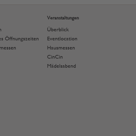
Veranstaltungen
n
Überblick
s Öffnungszeiten
Eventlocation
smessen
Hausmessen
CinCin
Mädelsabend