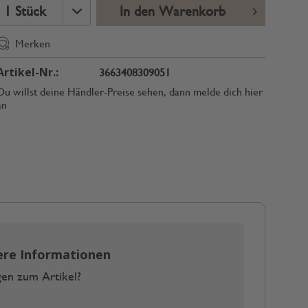
In den Warenkorb
Merken
Artikel-Nr.:
3663408309051
Du willst deine Händler-Preise sehen, dann melde dich hier
an
ere Informationen
en zum Artikel?