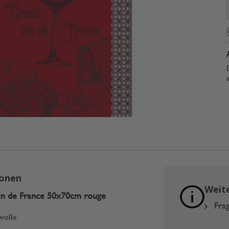
ionen
Weit
in de France 50x70cm rouge
Frag
wolle