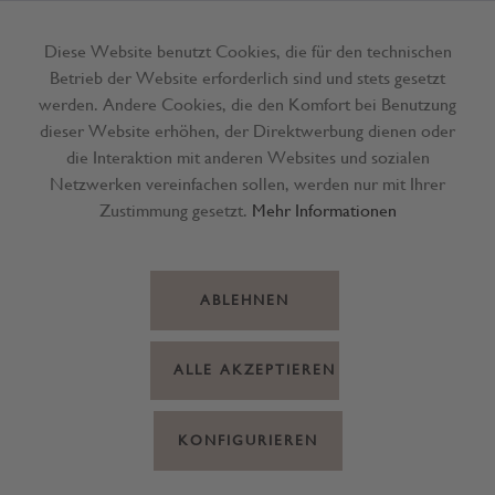
Diese Website benutzt Cookies, die für den technischen
Betrieb der Website erforderlich sind und stets gesetzt
Menü
werden. Andere Cookies, die den Komfort bei Benutzung
dieser Website erhöhen, der Direktwerbung dienen oder
die Interaktion mit anderen Websites und sozialen
Netzwerken vereinfachen sollen, werden nur mit Ihrer
Zustimmung gesetzt.
Mehr Informationen
ABLEHNEN
ALLE AKZEPTIEREN
KONFIGURIEREN
Gin Edition