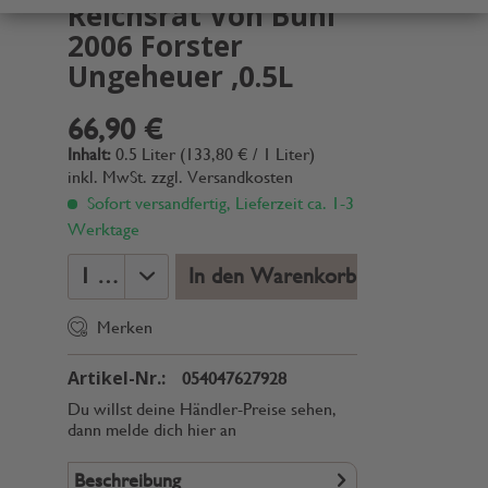
Reichsrat Von Buhl
2006 Forster
Ungeheuer ,0.5L
66,90 €
Inhalt:
0.5 Liter (133,80 € / 1 Liter)
inkl. MwSt.
zzgl. Versandkosten
Sofort versandfertig, Lieferzeit ca. 1-3
Werktage
In den Warenkorb
Merken
Artikel-Nr.:
054047627928
Du willst deine Händler-Preise sehen,
dann melde dich hier an
Beschreibung