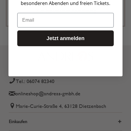
besonderen Abenden und freien Tickets.
Zur Newsletter Anmeldung
Email
Jetzt anmelden
Tel.: 06074 82340
onlineshop@andreas-gmbh.de
Marie-Curie-Straße 4, 63128 Dietzenbach
Einkaufen