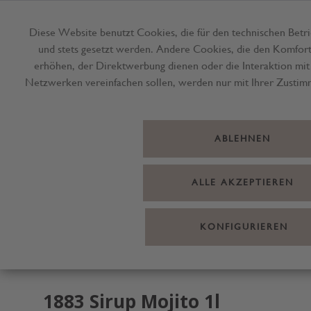
Diese Website benutzt Cookies, die für den technischen Betri
und stets gesetzt werden. Andere Cookies, die den Komfor
Menü
erhöhen, der Direktwerbung dienen oder die Interaktion mit
Netzwerken vereinfachen sollen, werden nur mit Ihrer Zustim
ABLEHNEN
ALLE AKZEPTIEREN
KONFIGURIEREN
1883 Sirup Mojito 1l