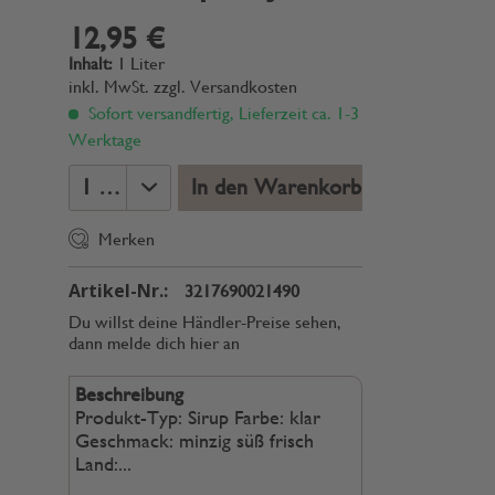
12,95 €
Inhalt:
1 Liter
inkl. MwSt.
zzgl. Versandkosten
Sofort versandfertig, Lieferzeit ca. 1-3
Werktage
In den Warenkorb
Merken
Artikel-Nr.:
3217690021490
Du willst deine Händler-Preise sehen,
dann melde dich hier an
Beschreibung
Produkt-Typ: Sirup Farbe: klar
Geschmack: minzig süß frisch
Land:...