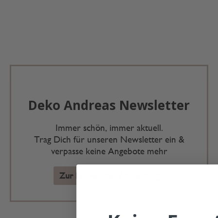
Deko Andreas Newsletter
Immer schön, immer aktuell.
Trag Dich für unseren Newsletter ein &
verpasse keine Angebote mehr
Zur Newsletter Anmeldung