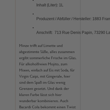
Inhalt (Liter): 1L 
Produzent / Abfüller / Hersteller: 1883 Fr
Anschrift: 
 713 Rue Denis Papin, 73290 La
Minze trifft auf Limette und
abgestimmte Süße, alles zusammen
ergibt sommerliche Frische im Glas.
Für alkoholfreien Mojito, zum
Mixen, einfach auf Eis mit Soda, für
Virgin Caipi, mit Gingerale, hier
sind dem Spaß im Glas wenig
Grenzen gesetzt. Und dank der
klaren Farbe lässt sich hier
wunderbar kombinieren. Auch
Bacardi Cola bekommt einen Twist