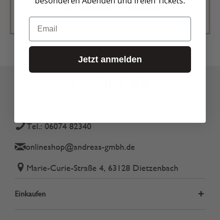
besonderen Abenden und freien Tickets.
Zur Newsletter Anmeldung
Email
Jetzt anmelden
Tel.: 06074 82340
onlineshop@andreas-gmbh.de
Marie-Curie-Straße 4, 63128 Dietzenbach
Einkaufen