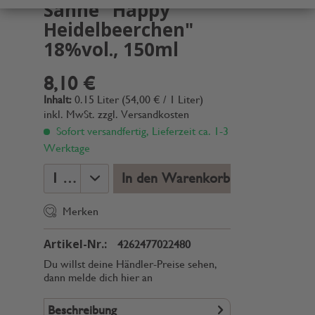
Sahne "Happy
Heidelbeerchen"
18%vol., 150ml
8,10 €
Inhalt:
0.15 Liter (54,00 € / 1 Liter)
inkl. MwSt.
zzgl. Versandkosten
Sofort versandfertig, Lieferzeit ca. 1-3
Werktage
In den Warenkorb
Merken
Artikel-Nr.:
4262477022480
Du willst deine Händler-Preise sehen,
dann melde dich hier an
Beschreibung