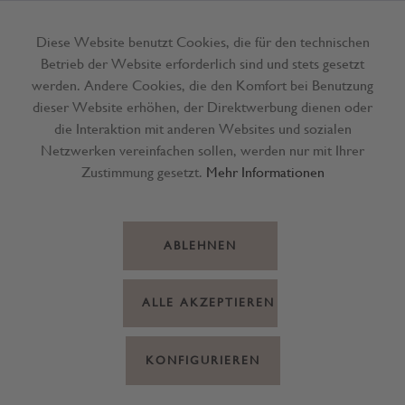
Diese Website benutzt Cookies, die für den technischen
Betrieb der Website erforderlich sind und stets gesetzt
Menü
werden. Andere Cookies, die den Komfort bei Benutzung
dieser Website erhöhen, der Direktwerbung dienen oder
die Interaktion mit anderen Websites und sozialen
Netzwerken vereinfachen sollen, werden nur mit Ihrer
Zustimmung gesetzt.
Mehr Informationen
ABLEHNEN
ALLE AKZEPTIEREN
KONFIGURIEREN
Likör Heidelbeer