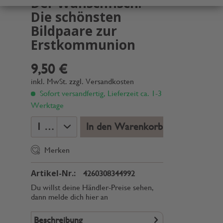
Der Wunschfisch.
Die schönsten
Bildpaare zur
Erstkommunion
9,50 €
inkl. MwSt.
zzgl. Versandkosten
Sofort versandfertig, Lieferzeit ca. 1-3
Werktage
In den Warenkorb
Merken
Artikel-Nr.:
4260308344992
Du willst deine Händler-Preise sehen,
dann melde dich hier an
Beschreibung