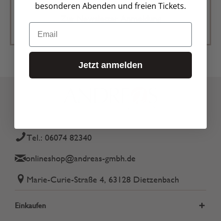
besonderen Abenden und freien Tickets.
Zur Newsletter Anmeldung
Email
Jetzt anmelden
Tel.: 06074 82340
onlineshop@andreas-gmbh.de
Marie-Curie-Straße 4, 63128 Dietzenbach
Einkaufen