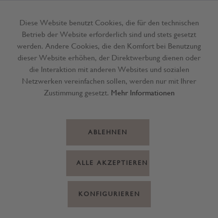
Diese Website benutzt Cookies, die für den technischen
Betrieb der Website erforderlich sind und stets gesetzt
Menü
werden. Andere Cookies, die den Komfort bei Benutzung
dieser Website erhöhen, der Direktwerbung dienen oder
die Interaktion mit anderen Websites und sozialen
Netzwerken vereinfachen sollen, werden nur mit Ihrer
Zustimmung gesetzt.
Mehr Informationen
ABLEHNEN
ALLE AKZEPTIEREN
KONFIGURIEREN
Dieser Artikel steht derzeit nicht
zur Verfügung!