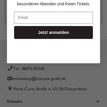
besonderen Abenden und freien Tickets.
Zur Newsletter Anmeldung
Email
Jetzt anmelden
Tel.: 06074 82340
onlineshop@andreas-gmbh.de
Marie-Curie-Straße 4, 63128 Dietzenbach
Einkaufen