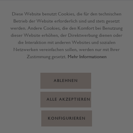
Diese Website benutzt Cookies, die für den technischen
Betrieb der Website erforderlich sind und stets gesetzt
Menü
werden. Andere Cookies, die den Komfort bei Benutzung
dieser Website erhöhen, der Direktwerbung dienen oder
die Interaktion mit anderen Websites und sozialen
Netzwerken vereinfachen sollen, werden nur mit Ihrer
Zustimmung gesetzt.
Mehr Informationen
ABLEHNEN
ALLE AKZEPTIEREN
KONFIGURIEREN
Dieser Artikel steht derzeit nicht
zur Verfügung!