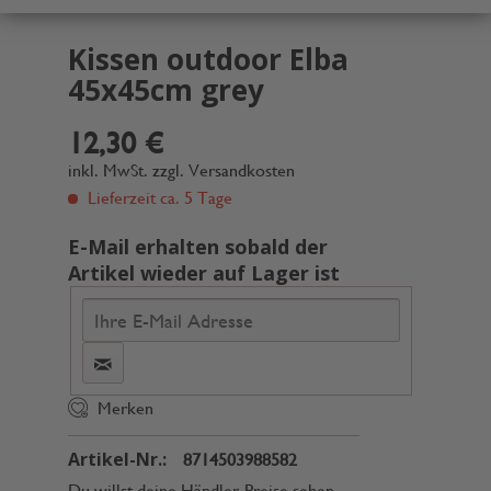
Kissen outdoor Elba
45x45cm grey
12,30 €
inkl. MwSt.
zzgl. Versandkosten
Lieferzeit ca. 5 Tage
E-Mail erhalten sobald der
Artikel wieder auf Lager ist
Merken
Artikel-Nr.:
8714503988582
Du willst deine Händler-Preise sehen,