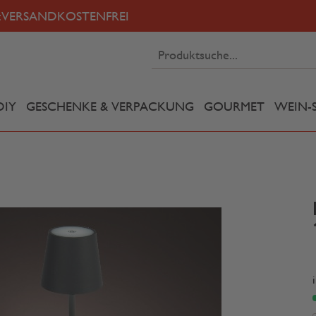
:
VERSANDKOSTENFREI
DIY
GESCHENKE & VERPACKUNG
GOURMET
WEIN-