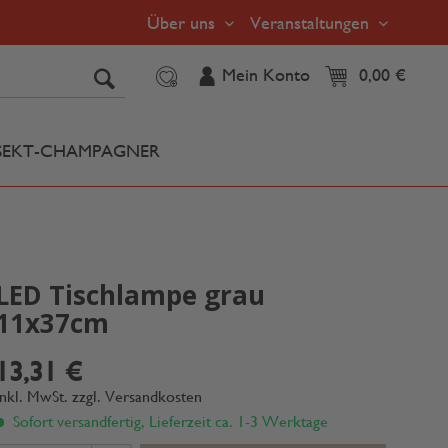
Über uns
Veranstaltungen
Mein Konto
0,00 €
SEKT-CHAMPAGNER
LED Tischlampe grau
11x37cm
13,31 €
inkl. MwSt.
zzgl. Versandkosten
Sofort versandfertig, Lieferzeit ca. 1-3 Werktage