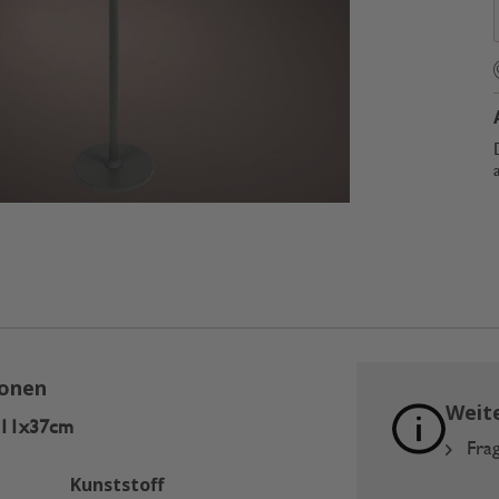
ionen
Weit
 11x37cm
Frag
Kunststoff