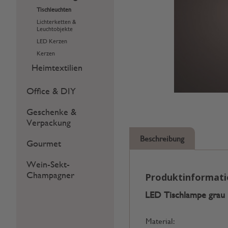
Tischleuchten
Lichterketten &
Leuchtobjekte
LED Kerzen
Kerzen
Heimtextilien
Office & DIY
Geschenke &
Verpackung
Beschreibung
Gourmet
Wein-Sekt-
Champagner
Produktinformat
LED Tischlampe grau
Material: