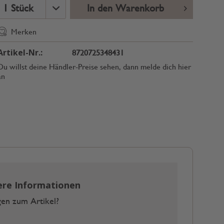
In den Warenkorb
Merken
Artikel-Nr.:
8720725348431
Du willst deine Händler-Preise sehen, dann melde dich hier
an
ere Informationen
en zum Artikel?