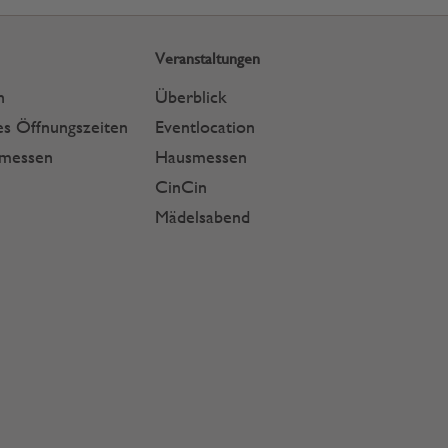
Veranstaltungen
n
Überblick
s Öffnungszeiten
Eventlocation
smessen
Hausmessen
CinCin
Mädelsabend