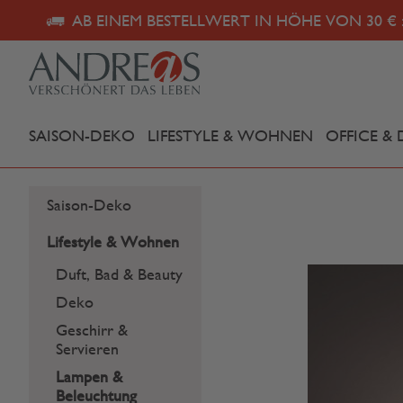
AB EINEM BESTELLWERT IN HÖHE VON 30 € 
SAISON-DEKO
LIFESTYLE & WOHNEN
OFFICE & 
Saison-Deko
Lifestyle & Wohnen
Duft, Bad & Beauty
Deko
Geschirr &
Servieren
Lampen &
Beleuchtung