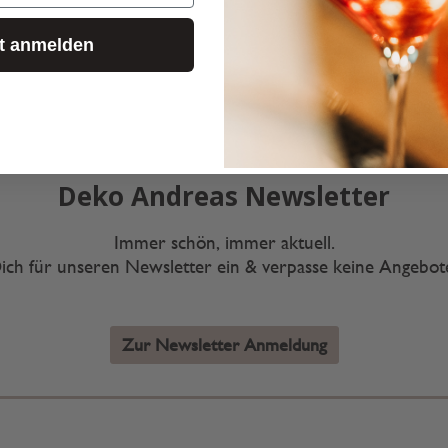
zt anmelden
Deko Andreas Newsletter
Immer schön, immer aktuell.
ich für unseren Newsletter ein & verpasse keine Angebo
Zur Newsletter Anmeldung