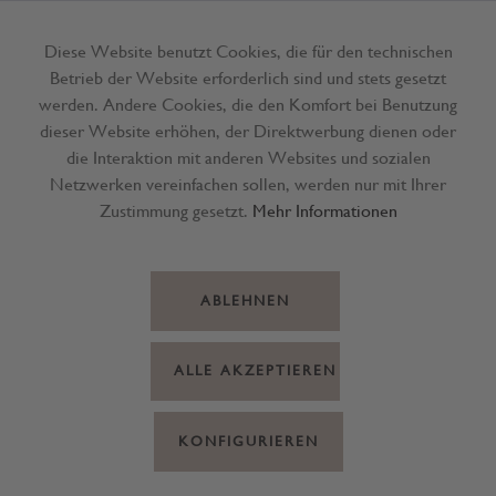
Diese Website benutzt Cookies, die für den technischen
Betrieb der Website erforderlich sind und stets gesetzt
Menü
werden. Andere Cookies, die den Komfort bei Benutzung
dieser Website erhöhen, der Direktwerbung dienen oder
die Interaktion mit anderen Websites und sozialen
Netzwerken vereinfachen sollen, werden nur mit Ihrer
Zustimmung gesetzt.
Mehr Informationen
ABLEHNEN
ALLE AKZEPTIEREN
KONFIGURIEREN
Patenthaften 17/50