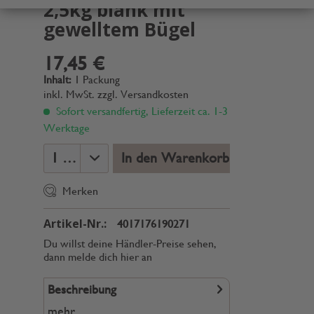
2,5kg blank mit
gewelltem Bügel
17,45 €
Inhalt:
1 Packung
inkl. MwSt.
zzgl. Versandkosten
Sofort versandfertig, Lieferzeit ca. 1-3
Werktage
In den Warenkorb
Merken
Artikel-Nr.:
4017176190271
Du willst deine Händler-Preise sehen,
dann melde dich hier an
Beschreibung
mehr