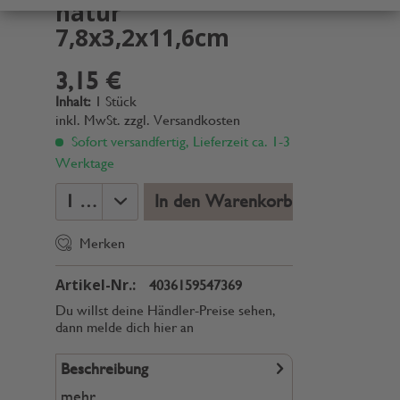
natur
7,8x3,2x11,6cm
3,15 €
Inhalt:
1 Stück
inkl. MwSt.
zzgl. Versandkosten
Sofort versandfertig, Lieferzeit ca. 1-3
Werktage
In den Warenkorb
Merken
Artikel-Nr.:
4036159547369
Du willst deine Händler-Preise sehen,
dann melde dich hier an
Beschreibung
mehr