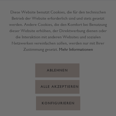
Diese Website benutzt Cookies, die für den technischen
Betrieb der Website erforderlich sind und stets gesetzt
Menü
werden. Andere Cookies, die den Komfort bei Benutzung
dieser Website erhöhen, der Direktwerbung dienen oder
die Interaktion mit anderen Websites und sozialen
Netzwerken vereinfachen sollen, werden nur mit Ihrer
Zustimmung gesetzt.
Mehr Informationen
ABLEHNEN
ALLE AKZEPTIEREN
KONFIGURIEREN
Schrank Mini III Holz