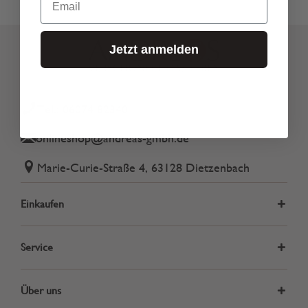
Jetzt anmelden
Tel.: 06074 82340
onlineshop@andreas-gmbh.de
Marie-Curie-Straße 4, 63128 Dietzenbach
Einkaufen
Service
Über uns