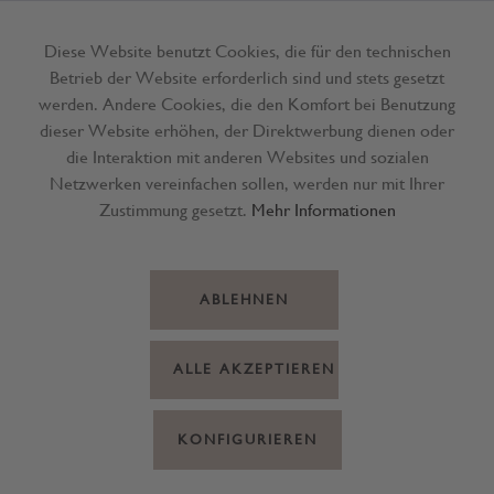
Diese Website benutzt Cookies, die für den technischen
Betrieb der Website erforderlich sind und stets gesetzt
Menü
werden. Andere Cookies, die den Komfort bei Benutzung
dieser Website erhöhen, der Direktwerbung dienen oder
die Interaktion mit anderen Websites und sozialen
Netzwerken vereinfachen sollen, werden nur mit Ihrer
Zustimmung gesetzt.
Mehr Informationen
ABLEHNEN
ALLE AKZEPTIEREN
KONFIGURIEREN
Werkzeug Set Mini