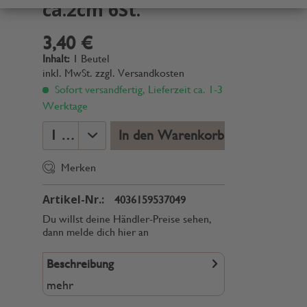
ca.2cm 6St.
3,40 €
Inhalt:
1 Beutel
inkl. MwSt.
zzgl. Versandkosten
Sofort versandfertig, Lieferzeit ca. 1-3
Werktage
In den Warenkorb
Merken
Artikel-Nr.:
4036159537049
Du willst deine Händler-Preise sehen,
dann melde dich hier an
Beschreibung
mehr