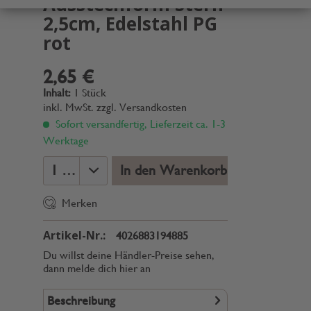
Ausstechform Stern
2,5cm, Edelstahl PG
rot
2,65 €
Inhalt:
1 Stück
inkl. MwSt.
zzgl. Versandkosten
Sofort versandfertig, Lieferzeit ca. 1-3
Werktage
In den Warenkorb
Merken
Artikel-Nr.:
4026883194885
Du willst deine Händler-Preise sehen,
dann melde dich hier an
Beschreibung