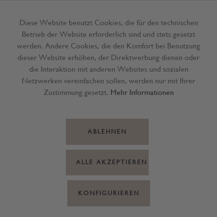
Diese Website benutzt Cookies, die für den technischen
Betrieb der Website erforderlich sind und stets gesetzt
Menü
werden. Andere Cookies, die den Komfort bei Benutzung
dieser Website erhöhen, der Direktwerbung dienen oder
die Interaktion mit anderen Websites und sozialen
Netzwerken vereinfachen sollen, werden nur mit Ihrer
Zustimmung gesetzt.
Mehr Informationen
ABLEHNEN
ALLE AKZEPTIEREN
KONFIGURIEREN
Dieser Artikel steht derzeit nicht
zur Verfügung!