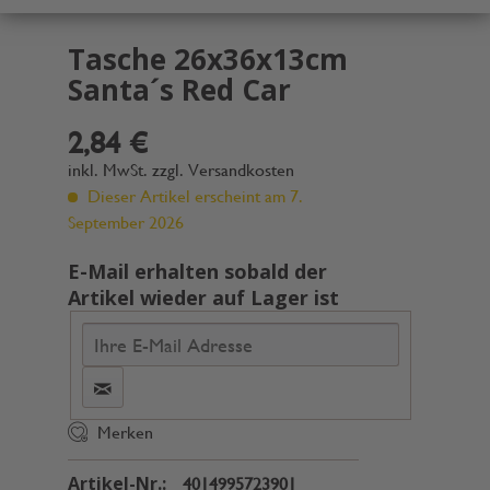
Tasche 26x36x13cm
Santa´s Red Car
2,84 €
inkl. MwSt.
zzgl. Versandkosten
Dieser Artikel erscheint am 7.
September 2026
E-Mail erhalten sobald der
Artikel wieder auf Lager ist
Merken
Artikel-Nr.:
4014995723901