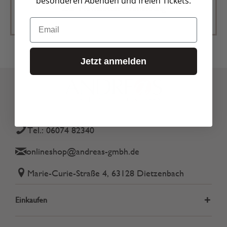
besonderen Abenden und freien Tickets.
Zur Newsletter Anmeldung
Email
Jetzt anmelden
Tel.: 06074 82340
onlineshop@andreas-gmbh.de
Marie-Curie-Straße 4, 63128 Dietzenbach
Einkaufen