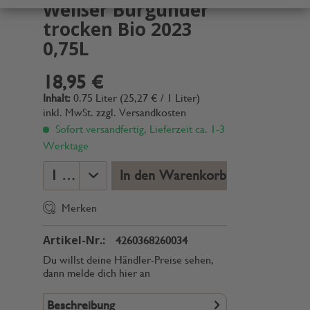
Weißer Burgunder
trocken Bio 2023
0,75L
18,95 €
Inhalt:
0.75 Liter (25,27 € / 1 Liter)
inkl. MwSt.
zzgl. Versandkosten
Sofort versandfertig, Lieferzeit ca. 1-3
Werktage
In den Warenkorb
Merken
Artikel-Nr.:
4260368260034
Du willst deine Händler-Preise sehen,
dann melde dich hier an
Beschreibung