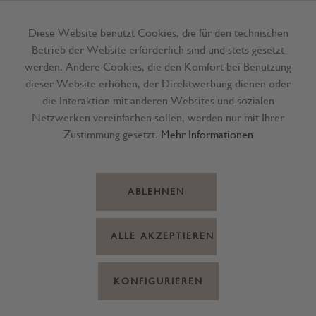
Diese Website benutzt Cookies, die für den technischen
Betrieb der Website erforderlich sind und stets gesetzt
Menü
werden. Andere Cookies, die den Komfort bei Benutzung
dieser Website erhöhen, der Direktwerbung dienen oder
die Interaktion mit anderen Websites und sozialen
Netzwerken vereinfachen sollen, werden nur mit Ihrer
Zustimmung gesetzt.
Mehr Informationen
ABLEHNEN
ALLE AKZEPTIEREN
KONFIGURIEREN
Wein Wittmann