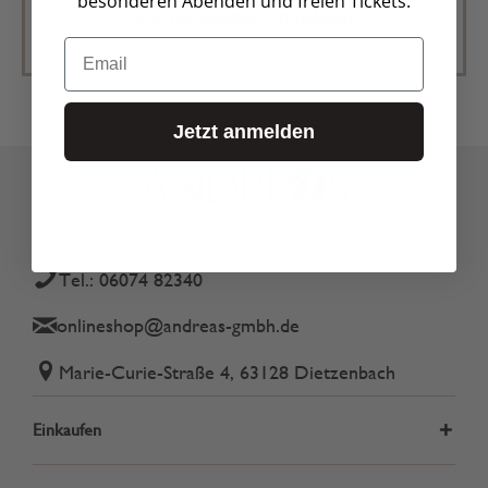
besonderen Abenden und freien Tickets.
Zur Newsletter Anmeldung
Email
Jetzt anmelden
Tel.: 06074 82340
onlineshop@andreas-gmbh.de
Marie-Curie-Straße 4, 63128 Dietzenbach
Einkaufen