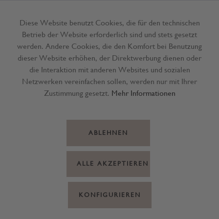
Diese Website benutzt Cookies, die für den technischen
Betrieb der Website erforderlich sind und stets gesetzt
Menü
werden. Andere Cookies, die den Komfort bei Benutzung
dieser Website erhöhen, der Direktwerbung dienen oder
die Interaktion mit anderen Websites und sozialen
Netzwerken vereinfachen sollen, werden nur mit Ihrer
Zustimmung gesetzt.
Mehr Informationen
ABLEHNEN
ALLE AKZEPTIEREN
KONFIGURIEREN
Wein Bozen