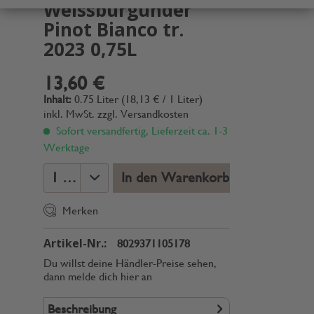
Weissburgunder
Pinot Bianco tr.
2023 0,75L
13,60 €
Inhalt:
0.75 Liter (18,13 € / 1 Liter)
inkl. MwSt.
zzgl. Versandkosten
Sofort versandfertig, Lieferzeit ca. 1-3
Werktage
In den Warenkorb
Merken
Artikel-Nr.:
8029371105178
Du willst deine Händler-Preise sehen,
dann melde dich hier an
Beschreibung