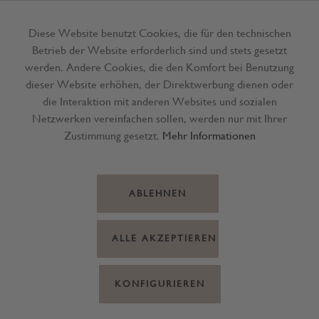
Diese Website benutzt Cookies, die für den technischen
Betrieb der Website erforderlich sind und stets gesetzt
Menü
werden. Andere Cookies, die den Komfort bei Benutzung
dieser Website erhöhen, der Direktwerbung dienen oder
die Interaktion mit anderen Websites und sozialen
Netzwerken vereinfachen sollen, werden nur mit Ihrer
Zustimmung gesetzt.
Mehr Informationen
ABLEHNEN
ALLE AKZEPTIEREN
KONFIGURIEREN
Wein Dr.Bürklin-