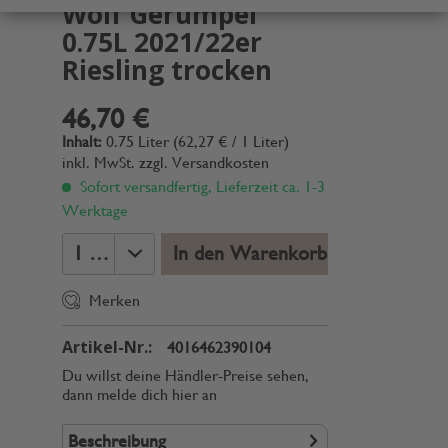
Wolf Gerümpel
0.75L 2021/22er
Riesling trocken
46,70 €
Inhalt:
0.75 Liter (62,27 € / 1 Liter)
inkl. MwSt.
zzgl. Versandkosten
Sofort versandfertig, Lieferzeit ca. 1-3
Werktage
In den Warenkorb
Merken
Artikel-Nr.:
4016462390104
Du willst deine Händler-Preise sehen,
dann melde dich hier an
Beschreibung