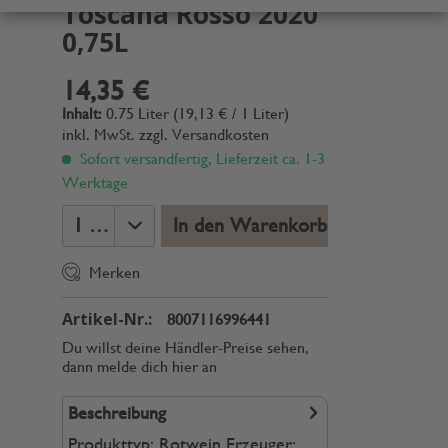
Toscana Rosso 2020
0,75L
14,35 €
Inhalt:
0.75 Liter (19,13 € / 1 Liter)
inkl. MwSt.
zzgl. Versandkosten
Sofort versandfertig, Lieferzeit ca. 1-3
Werktage
In den Warenkorb
Merken
Artikel-Nr.:
8007116996441
Du willst deine Händler-Preise sehen,
dann melde dich hier an
Beschreibung
Produkttyp: Rotwein Erzeuger: