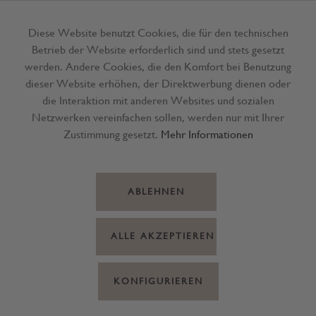
Diese Website benutzt Cookies, die für den technischen
Betrieb der Website erforderlich sind und stets gesetzt
Menü
werden. Andere Cookies, die den Komfort bei Benutzung
dieser Website erhöhen, der Direktwerbung dienen oder
die Interaktion mit anderen Websites und sozialen
Netzwerken vereinfachen sollen, werden nur mit Ihrer
Zustimmung gesetzt.
Mehr Informationen
ABLEHNEN
ALLE AKZEPTIEREN
KONFIGURIEREN
Wein Monnalisa