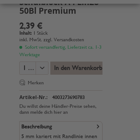
Schulblock A4 Lin28
50Bl Premium
2,39 €
Inhalt:
1 Stück
inkl. MwSt.
zzgl. Versandkosten
Sofort versandfertig, Lieferzeit ca. 1-3
Werktage
In den Warenkorb
Merken
Artikel-Nr.:
4003273690783
Du willst deine Händler-Preise sehen,
dann melde dich hier an
Beschreibung
5 mm kariert mit Randlinie innen