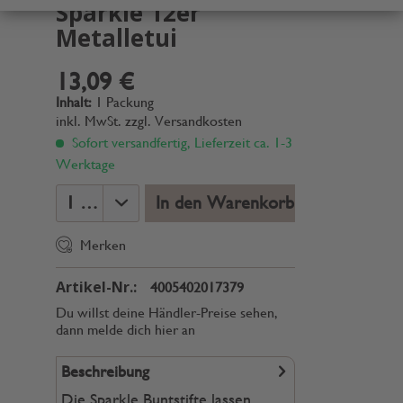
Sparkle 12er
Metalletui
13,09 €
Inhalt:
1 Packung
inkl. MwSt.
zzgl. Versandkosten
Sofort versandfertig, Lieferzeit ca. 1-3
Werktage
In den Warenkorb
Merken
Artikel-Nr.:
4005402017379
Du willst deine Händler-Preise sehen,
dann melde dich hier an
Beschreibung
Die Sparkle Buntstifte lassen