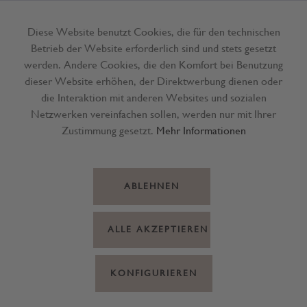
Diese Website benutzt Cookies, die für den technischen
Betrieb der Website erforderlich sind und stets gesetzt
Menü
werden. Andere Cookies, die den Komfort bei Benutzung
dieser Website erhöhen, der Direktwerbung dienen oder
die Interaktion mit anderen Websites und sozialen
Netzwerken vereinfachen sollen, werden nur mit Ihrer
Zustimmung gesetzt.
Mehr Informationen
ABLEHNEN
ALLE AKZEPTIEREN
KONFIGURIEREN
Faber-C. Buntstift