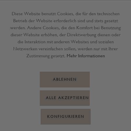
Diese Website benutzt Cookies, die für den technischen
Betrieb der Website erforderlich sind und stets gesetzt
Menü
werden. Andere Cookies, die den Komfort bei Benutzung
dieser Website erhöhen, der Direktwerbung dienen oder
die Interaktion mit anderen Websites und sozialen
Netzwerken vereinfachen sollen, werden nur mit Ihrer
Zustimmung gesetzt.
Mehr Informationen
ABLEHNEN
ALLE AKZEPTIEREN
KONFIGURIEREN
Faber-C. Buntstift