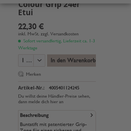
Colour Grip 24er
Etui
22,30 €
inkl. MwSt.
zzgl. Versandkosten
Sofort versandfertig, Lieferzeit ca. 1-3
Werktage
In den Warenkorb
Merken
Artikel-Nr.:
4005401124245
Du willst deine Händler-Preise sehen,
dann melde dich hier an
Beschreibung
Buntstift mit patentierter Grip-
Zone für einen sicheren und