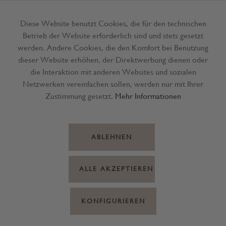
Diese Website benutzt Cookies, die für den technischen
Betrieb der Website erforderlich sind und stets gesetzt
Menü
werden. Andere Cookies, die den Komfort bei Benutzung
dieser Website erhöhen, der Direktwerbung dienen oder
die Interaktion mit anderen Websites und sozialen
Netzwerken vereinfachen sollen, werden nur mit Ihrer
Zustimmung gesetzt.
Mehr Informationen
ABLEHNEN
ALLE AKZEPTIEREN
KONFIGURIEREN
Faber-C. Bleistift-