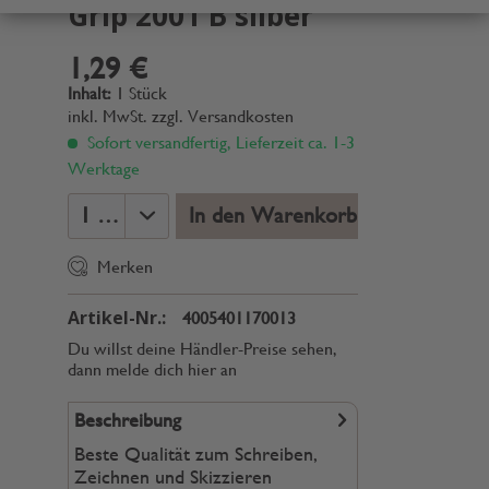
Grip 2001 B silber
1,29 €
Inhalt:
1 Stück
inkl. MwSt.
zzgl. Versandkosten
Sofort versandfertig, Lieferzeit ca. 1-3
Werktage
In den Warenkorb
Merken
Artikel-Nr.:
4005401170013
Du willst deine Händler-Preise sehen,
dann melde dich hier an
Beschreibung
Beste Qualität zum Schreiben,
Zeichnen und Skizzieren