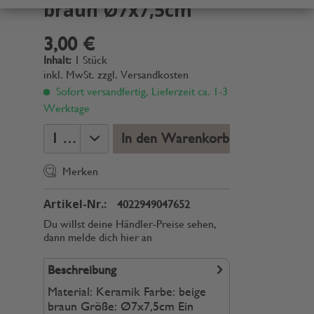
braun Ø7x7,5cm
3,00 €
Inhalt:
1 Stück
inkl. MwSt.
zzgl. Versandkosten
Sofort versandfertig, Lieferzeit ca. 1-3
Werktage
In den Warenkorb
Merken
Artikel-Nr.:
4022949047652
Du willst deine Händler-Preise sehen,
dann melde dich hier an
Beschreibung
Material: Keramik Farbe: beige
braun Größe: Ø7x7,5cm Ein