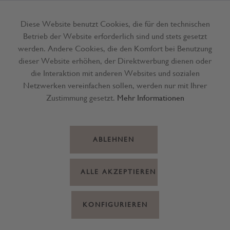
Diese Website benutzt Cookies, die für den technischen
Betrieb der Website erforderlich sind und stets gesetzt
Menü
werden. Andere Cookies, die den Komfort bei Benutzung
dieser Website erhöhen, der Direktwerbung dienen oder
die Interaktion mit anderen Websites und sozialen
Netzwerken vereinfachen sollen, werden nur mit Ihrer
Zustimmung gesetzt.
Mehr Informationen
ABLEHNEN
ALLE AKZEPTIEREN
KONFIGURIEREN
Topf Keramik beige