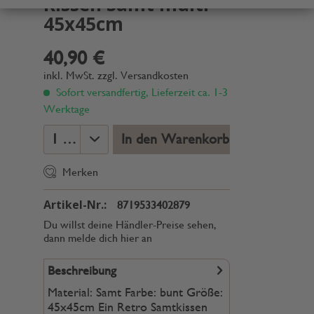
Kissen Samt multi
45x45cm
40,90 €
inkl. MwSt.
zzgl. Versandkosten
Sofort versandfertig, Lieferzeit ca. 1-3
Werktage
In den Warenkorb
Merken
Artikel-Nr.:
8719533402879
Du willst deine Händler-Preise sehen,
dann melde dich hier an
Beschreibung
Material: Samt Farbe: bunt Größe:
45x45cm Ein Retro Samtkissen