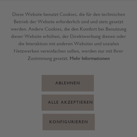
Diese Website benutzt Cookies, die für den technischen
Betrieb der Website erforderlich sind und stets gesetzt
Menü
werden. Andere Cookies, die den Komfort bei Benutzung
dieser Website erhöhen, der Direktwerbung dienen oder
die Interaktion mit anderen Websites und sozialen
Netzwerken vereinfachen sollen, werden nur mit Ihrer
Zustimmung gesetzt.
Mehr Informationen
ABLEHNEN
ALLE AKZEPTIEREN
KONFIGURIEREN
Serviette Marille