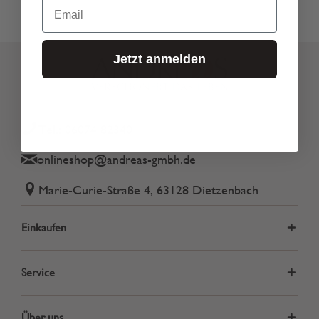
Email
Jetzt anmelden
Tel.: 06074 82340
onlineshop@andreas-gmbh.de
Marie-Curie-Straße 4, 63128 Dietzenbach
Einkaufen
Service
Über uns