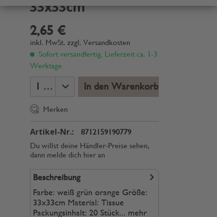
33x33cm
2,65 €
inkl. MwSt.
zzgl. Versandkosten
Sofort versandfertig, Lieferzeit ca. 1-3
Werktage
In den Warenkorb
Merken
Artikel-Nr.:
8712159190779
Du willst deine Händler-Preise sehen,
dann melde dich hier an
Beschreibung
Farbe: weiß grün orange Größe:
33x33cm Material: Tissue
Packungsinhalt: 20 Stück...
mehr