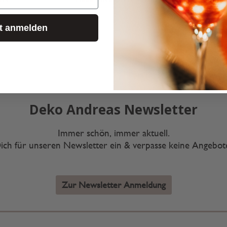
zt anmelden
Deko Andreas Newsletter
Immer schön, immer aktuell.
ich für unseren Newsletter ein & verpasse keine Angebo
Zur Newsletter Anmeldung