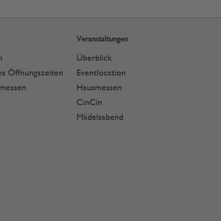
Veranstaltungen
n
Überblick
s Öffnungszeiten
Eventlocation
smessen
Hausmessen
CinCin
Mädelsabend