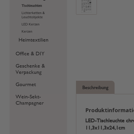
Tischleuchten
Lichterketten &
Leuchtobjekte
LED Kerzen
Kerzen
Heimtextilien
Office & DIY
Geschenke &
Verpackung
Gourmet
Beschreibung
Wein-Sekt-
Champagner
Produktinformat
LED-Tischleuchte chr
11,3x11,3x24,1cm