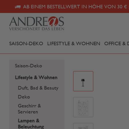
AB EINEM BESTELLWERT IN HÖHE VON 30 € 
SAISON-DEKO
LIFESTYLE & WOHNEN
OFFICE & 
Saison-Deko
Lifestyle & Wohnen
Duft, Bad & Beauty
Deko
Geschirr &
Servieren
Lampen &
Beleuchtung