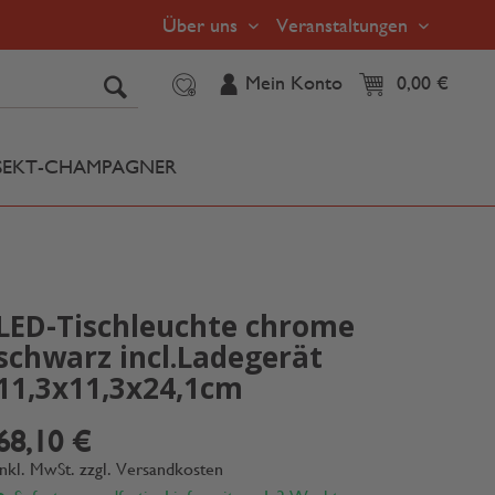
Über uns
Veranstaltungen
Mein Konto
0,00 €
SEKT-CHAMPAGNER
LED-Tischleuchte chrome
schwarz incl.Ladegerät
11,3x11,3x24,1cm
68,10 €
inkl. MwSt.
zzgl. Versandkosten