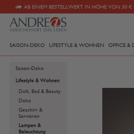
AB EINEM BESTELLWERT IN HÖHE VON 30 € 
SAISON-DEKO
LIFESTYLE & WOHNEN
OFFICE & 
Saison-Deko
Lifestyle & Wohnen
Duft, Bad & Beauty
Deko
Geschirr &
Servieren
Lampen &
Beleuchtung