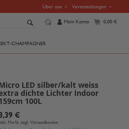
Über uns
Veranstaltungen
Mein Konto
0,00 €
SEKT-CHAMPAGNER
Micro LED silber/kalt weiss
extra dichte Lichter Indoor
159cm 100L
3,39 €
inkl. MwSt.
zzgl. Versandkosten