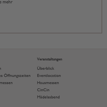
te mehr
Veranstaltungen
n
Überblick
s Öffnungszeiten
Eventlocation
smessen
Hausmessen
CinCin
Mädelsabend