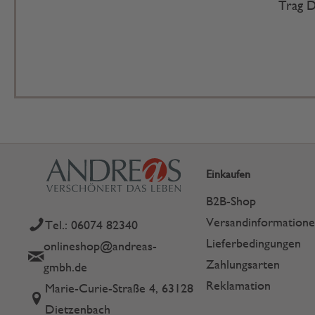
Trag D
Einkaufen
B2B-Shop
Versandinformation
Tel.: 06074 82340
Lieferbedingungen
onlineshop@andreas-
Zahlungsarten
gmbh.de
Reklamation
Marie-Curie-Straße 4, 63128
Dietzenbach