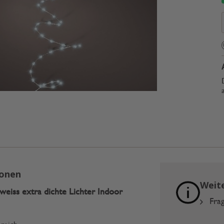
ionen
Weit
 weiss extra dichte Lichter Indoor
Frag