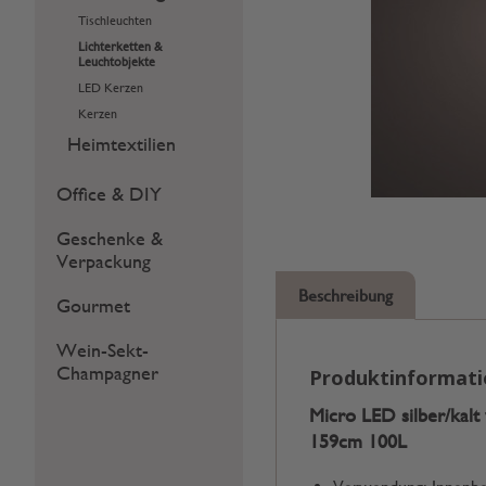
Tischleuchten
Lichterketten &
Leuchtobjekte
LED Kerzen
Kerzen
Heimtextilien
Office & DIY
Geschenke &
Verpackung
Beschreibung
Gourmet
Wein-Sekt-
Champagner
Produktinformat
Micro LED silber/kalt
159cm 100L