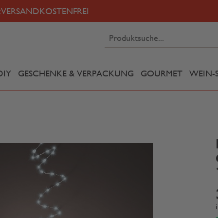
:
VERSANDKOSTENFREI
DIY
GESCHENKE & VERPACKUNG
GOURMET
WEIN-