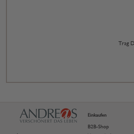
Trag D
Einkaufen
B2B-Shop