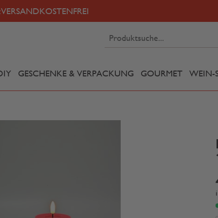
:
VERSANDKOSTENFREI
DIY
GESCHENKE & VERPACKUNG
GOURMET
WEIN-