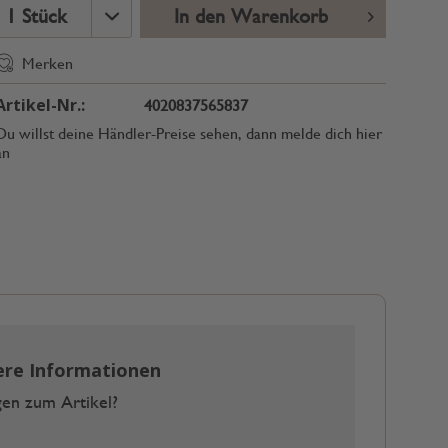
In den Warenkorb
Merken
Artikel-Nr.:
4020837565837
Du willst deine Händler-Preise sehen, dann melde dich hier
an
ere Informationen
en zum Artikel?