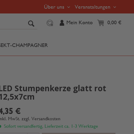
Über uns
Veranstaltungen
Mein Konto
0,00 €
SEKT-CHAMPAGNER
LED Stumpenkerze glatt rot
12,5x7cm
4,35 €
inkl. MwSt.
zzgl. Versandkosten
Sofort versandfertig, Lieferzeit ca. 1-3 Werktage