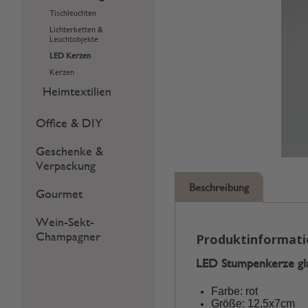
Tischleuchten
Lichterketten &
Leuchtobjekte
LED Kerzen
Kerzen
Heimtextilien
Office & DIY
Geschenke &
Verpackung
Beschreibung
Gourmet
Wein-Sekt-
Champagner
Produktinformat
LED Stumpenkerze gla
Farbe: rot
Größe: 12,5x7cm