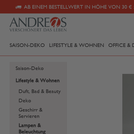
AB EINEM BESTELLWERT IN HÖHE VON 30 € 
SAISON-DEKO
LIFESTYLE & WOHNEN
OFFICE & 
Saison-Deko
Lifestyle & Wohnen
Duft, Bad & Beauty
Deko
Geschirr &
Servieren
Lampen &
Beleuchtung