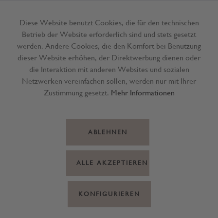
Diese Website benutzt Cookies, die für den technischen
Betrieb der Website erforderlich sind und stets gesetzt
Menü
werden. Andere Cookies, die den Komfort bei Benutzung
dieser Website erhöhen, der Direktwerbung dienen oder
die Interaktion mit anderen Websites und sozialen
Netzwerken vereinfachen sollen, werden nur mit Ihrer
Zustimmung gesetzt.
Mehr Informationen
ABLEHNEN
ALLE AKZEPTIEREN
KONFIGURIEREN
Leseknochen Shara