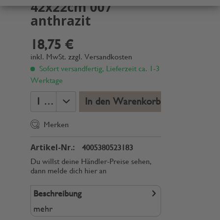
42x22cm 007
anthrazit
18,75 €
inkl. MwSt.
zzgl. Versandkosten
Sofort versandfertig, Lieferzeit ca. 1-3
Werktage
In den Warenkorb
Merken
Artikel-Nr.:
4005380523183
Du willst deine Händler-Preise sehen,
dann melde dich hier an
Beschreibung
mehr