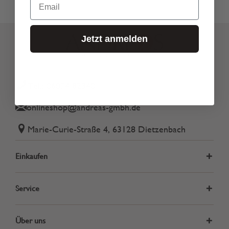
Jetzt anmelden
Tel.: 06074 82340
onlineshop@andreas-gmbh.de
Marie-Curie-Straße 4, 63128 Dietzenbach
Einkaufen
Service
Über uns